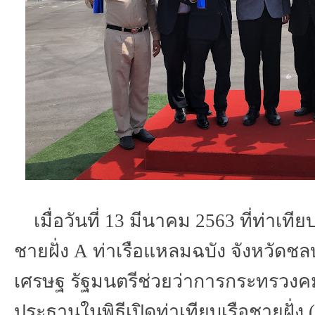
เมื่อวันที่
13
มีนาคม
2563
ที่ท่าเทีย
ชายฝั่ง
A
ท่าเรือแหลมฉบัง
จังหวัดชลบ
เศรษฐ
รัฐมนตรีช่วยว่าการกระทรวง
ประธานในพิธีเปิดท่าเทียบเรือชายฝั่ง
(