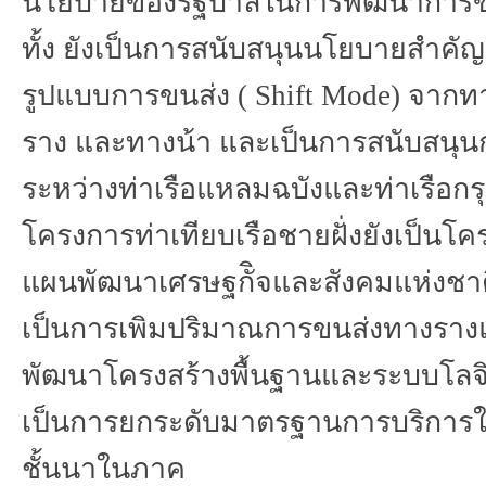
นโยบายของรัฐบาลในการพัฒนาการข
ทั้ง
ยังเป็นการสนับสนุนนโยบายสำคัญ
รูปแบบการขนส่ง
( Shift Mode)
จากท
ราง
และทางน้า
และเป็นการสนับสนุน
ระหว่างท่าเรือแหลมฉบังและท่าเรือกร
โครงการท่าเทียบเรือชายฝั่งยังเป็นโค
แผนพัฒนาเศรษฐกัิจและสังคมแห่งชาติ
เป็นการเพิมปริมาณการขนส่งทางรา
พัฒนาโครงสร้างพื้นฐานและระบบโลจิ
เป็นการยกระดับมาตรฐานการบริการให้
ชั้นนาในภาค