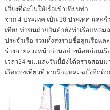
เสี่ยงที่ตะไม่ให้เรือเข้าเทียบท่า
จาก
4
ประเทศ
เป็น
18
ประเทศ
และกำห
เทียบท่าขนถ่ายสินค้ายังท่าเรือแหลม
ประจำเรือ
รวมทั้งส่งรายชื่อลูกเรือ
ร่างกายล่วงหน้าก่อนอย่างน้อยก่อนเรือ
เวลา
24
ชม
.
และวันนี้ยังได้ตรวจสอบ
เรือท่องเที่ยวที่
ท่าเรือแหลมฉบัง
อีกด้ว