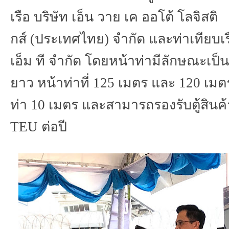
เรือ
บริษัท
เอ็น
วาย
เค
ออโต้
โลจิสติ
กส์
(
ประเทศไทย
)
จำกัด
และท่าเทียบเร
เอ็ม
ที
จำกัด
โดยหน้าท่ามีลักษณะเป็น
ยาว
หน้าท่าที่
125
เมตร
และ
120
เมต
ท่า
10
เมตร
และสามารถรองรับตู้สินค้
TEU
ต่อปี