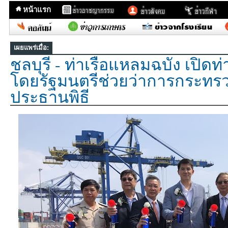
หน้าแรก
เผยแพร่เมื่อ:
ชลบุรี - ท่าเรือแหลมฉบัง เปิดท่า
โดยรัฐมนตรีช่วยว่าการกระทร
ประธานพิธี