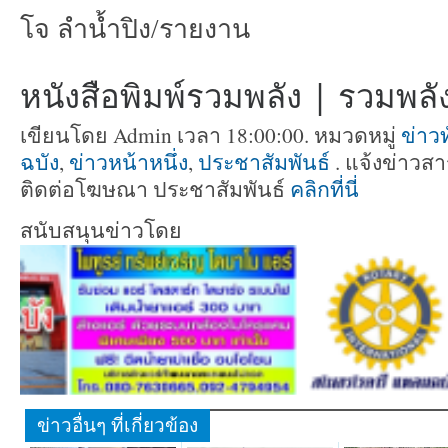
โจ ลำน้ำปิง/รายงาน
หนังสือพิมพ์รวมพลัง | รวมพลัง 
เขียนโดย Admin เวลา 18:00:00. หมวดหมู่
ข่าวท
ฉบัง
,
ข่าวหน้าหนึ่ง
,
ประชาสัมพันธ์
. แจ้งข่าวสาร
ติดต่อโฆษณา ประชาสัมพันธ์
คลิกที่นี่
สนับสนุนข่าวโดย
ข่าวอื่นๆ ที่เกี่ยวข้อง