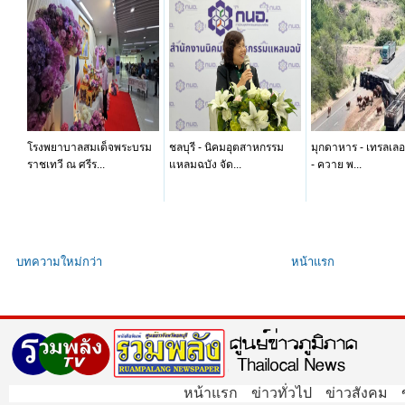
โรงพยาบาลสมเด็จพระบรม
ชลบุรี - นิคมอุตสาหกรรม
มุกดาหาร - เทรลเลอ
ราชเทวี ณ ศรีร...
แหลมฉบัง จัด...
- ควาย พ...
บทความใหม่กว่า
หน้าแรก
หน้าแรก
ข่าวทั่วไป
ข่าวสังคม