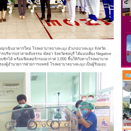
องฉุกเฉินอาคารใหม่ โรงพยาบาลบางละมุง อำเภอบางละมุง จังหวัด
ารบริหารปราสาทสัจธรรม พัทยา จังหวัดชลบุรี ได้มอบเตียง Negative
บบซักได้ พร้อมฟิลเตอร์กรองอากาศ 1,000 ชิ้นให้กับทางโรงพยาบาล
รองผู้อำนวยการฝ่ายการแพทย์ โรงพยาบาลบางละมุง เป็นผู้รับมอบ