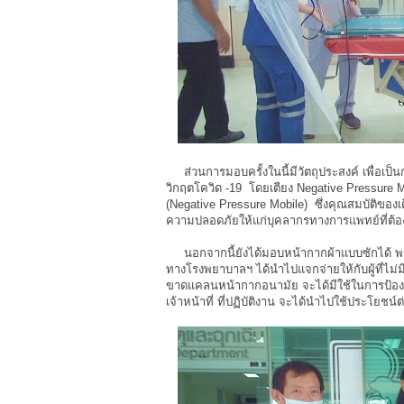
ส่วนการมอบครั้งในนี้มีวัตถุประสงค์ เพื่อเป็
วิกฤตโควิด -19 โดยเตียง Negative Pressure Mo
(Negative Pressure Mobile) ซึ่งคุณสมบัติของ
ความปลอดภัยให้แก่บุคลากรทางการแพทย์ที่ต้องดู
นอกจากนี้ยังได้มอบหน้ากากผ้าแบบซักได้ พร้
ทางโรงพยาบาลฯ ได้นำไปแจกจ่ายให้กับผู้ที่ไม่ม
ขาดแคลนหน้ากากอนามัย จะได้มีใช้ในการป้อง
เจ้าหน้าที่ ที่ปฏิบัติงาน จะได้นำไปใช้ประโยชน์