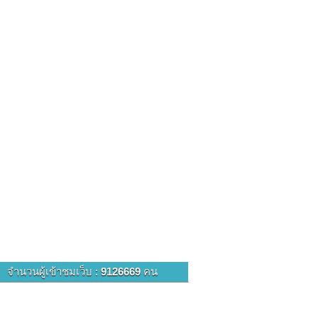
จำนวนผู้เข้าชมเว็บ :
9126669
คน