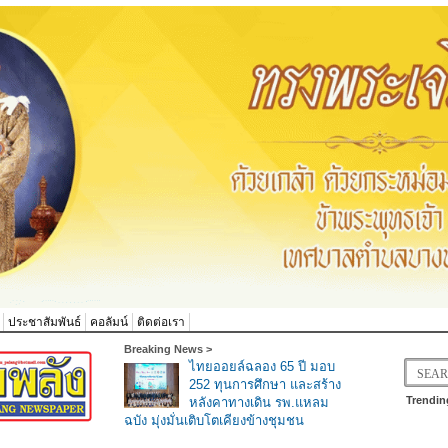
ประชาสัมพันธ์
คอลัมน์
ติดต่อเรา
Breaking News >
ไทยออยล์ฉลอง 65 ปี มอบ
252 ทุนการศึกษา และสร้าง
Trendin
หลังคาทางเดิน รพ.แหลม
ฉบัง มุ่งมั่นเติบโตเคียงข้างชุมชน