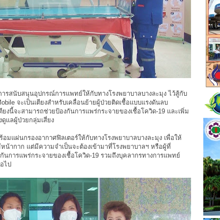
นการสนับสนุนอุปกรณ์การแพทย์ให้กับทางโรงพยาบาลบางละมุง ไว้สู้กับ
bile จะเป็นเตียงสำหรับเคลื่อนย้ายผู้ป่วยติดเชื้อแบบแรงดันลบ
เตียงนี้จะสามารถช่วยป้องกันการแพร่กระจายของเชื้อโควิด-19 และเพิ่ม
แลผู้ป่วยกลุ่มเสี่ยง
อมแผ่นกรองอากาศฟิลเตอร์ให้กับทางโรงพยาบาลบางละมุง เพื่อให้
ีหน้ากาก แต่มีความจำเป็นจะต้องเข้ามาที่โรงพยาบาลฯ หรือผู้ที่
กันการแพร่กระจายของเชื้อโควิด-19 รวมถึงบุคลากรทางการแพทย์
ต่อไป