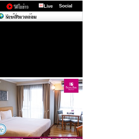
Social
Live