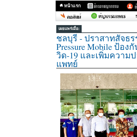
หน้าแรก
เผยแพร่เมื่อ:
ชลบุรี - ปราสาทสัจธร
Pressure Mobile ป้อง
วิด-19 และเพิ่มความ
แพทย์