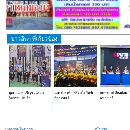
ข่าวอื่นๆ ที่เกี่ยวข้อง
มุกดาหาร-เชิญชวนร่วม
นครสวรรค์ - พร้อมใจกันจัด
ล้นหลาม! Spartan T
กิจกรรมเดินวิ่ง...
กิจกรรมเดิ...
พัทยา สลื...
บทความใหม่กว่า
หน้าแรก