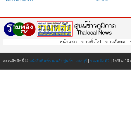
หน้าแรก
ข่าวทั่วไป
ข่าวสังคม
สงวนลิขสิทธิ์ ©
หนังสือพิมพ์รวมพลัง ศูนย์ข่าวชลบุรี
|
รวมพลัง ทีวี
| 15/9 ม.10 