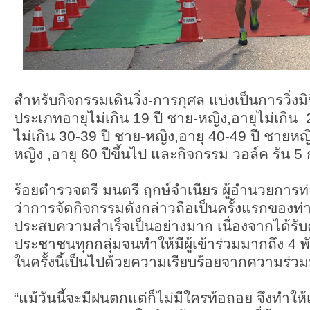
สำหรับกิจกรรมเดินวิ่ง-การกุศล แบ่งเป็นการวิ่ง
ประเภทอายุไม่เกิน 19 ปี ชาย-หญิง,อายุไม่เกิน 
ไม่เกิน 30-39 ปี ชาย-หญิง,อายุ 40-49 ปี ชายหญ
หญิง ,อายุ 60 ปีขึ้นไป และกิจกรรม วอล์ค รัน 
ร้อยตำรวจตรี มนตรี ฤกษ์จำเนียร ผู้อำนวยการท
ว่าการจัดกิจกรรมดังกล่าวถือเป็นครั้งแรกของท
ประสบความสำเร็จเป็นอย่างมาก เนื่องจากได้ร
ประชาชนทุกกลุ่มจนทำให้มีผู้เข้าร่วมมากถึง 4 
ในครั้งนี้เป็นไปด้วยความเรียบร้อยจากความร่
“แม้วันนี้จะมีฝนตกแต่ก็ไม่มีใครท้อถอย จึงทำให