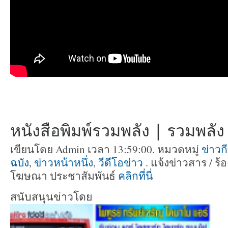
หนังสือพิมพ์รวมพลัง | รวมพลัง ท
เขียนโดย Admin เวลา 13:59:00. หมวดหมู่
ข่าวก
ฉบัง
,
ข่าวหน้าหนึ่ง
,
วีดีโอข่าว
. แจ้งข่าวสาร / ร้
โฆษณา ประชาสัมพันธ์
คลิกที่นี่
สนับสนุนข่าวโดย