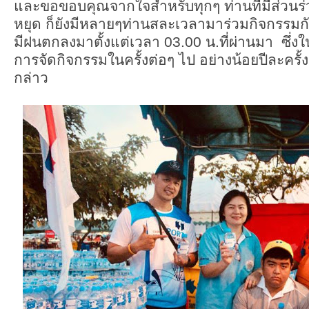
และขอขอบคุณจากใจสำหรับทุกๆ ท่านที่มีส่วนร่ว
หยุด ก็ยังมีหลายๆท่านสละเวลามาร่วมกิจกรรมก
มีฝนตกลงมาตั้งแต่เวลา 03.00 น.ที่ผ่านมา ซึ่งใน
การจัดกิจกรรมในครั้งต่อๆ ไป อย่างน้อยปีละครั้
กล่าว