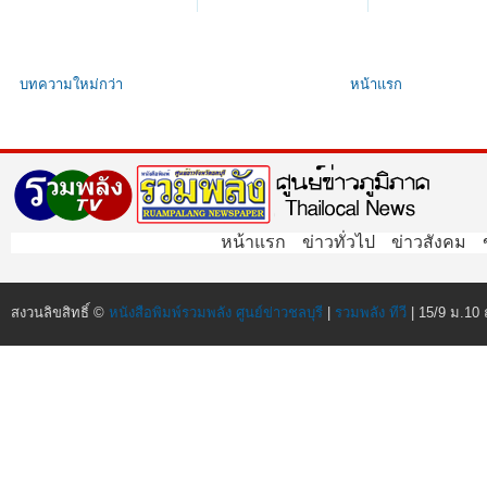
บทความใหม่กว่า
หน้าแรก
หน้าแรก
ข่าวทั่วไป
ข่าวสังคม
สงวนลิขสิทธิ์ ©
หนังสือพิมพ์รวมพลัง ศูนย์ข่าวชลบุรี
|
รวมพลัง ทีวี
| 15/9 ม.10 