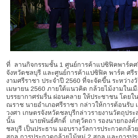
ที่ ลานกิจกรรมชั้น 1 ศูนย์การค้าแปซิฟิคพาร์
จังหวัดชลบุรี และศูนย์การค้าแปซิฟิค พาร์ค ศรี
งามศรีราชา ประจำปี 2560 ที่จะจัดขึ้น ระหว่างวั
เมษายน 2560 ภายใต้แนวคิด กล้วยไม้งามในเมือง 
บรรยากาศร่มรื่น ผ่อนคลาย ให้ประชาชน โดยใ
ณราช นายอำเภอศรีราชา กล่าวให้การต้อนรั
วงศา เกษตรจังหวัดชลบุรีกล่าวรายงานวัตถุประ
นั้น นายพันธ์ศักดิ์ เกตุวัตถา รองนายกองค์ก
ชลบุรี เป็นประธาน มอบรางวัลการประกวดกล้วย
สกุล การประกวดกล้วยไม้หมู่ 2 สกุล และการป