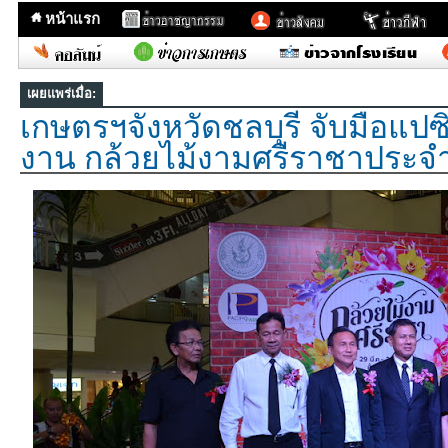
หน้าแรก
เผยแพร่เมื่อ:
เกษตรฯจังหวัดชลบุรี จับมือแปซิ
งาน กล้วยไม้งามศรีราชาประจำ