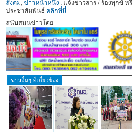
สังคม
,
ข่าวหน้าหนึ่ง
. แจ้งข่าวสาร / ร้องทุกข์
ประชาสัมพันธ์
คลิกที่นี่
สนับสนุนข่าวโดย
ข่าวอื่นๆ ที่เกี่ยวข้อง