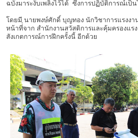
ฉบังมาระงับเพลิงไว้ได้ ซึ่งการปฏิบัติการณ์เ
โดยมี นายพงษ์ศักดิ์ บุญทอง นักวิชาการแรง
หน้าที่่จาก สำนักงานสวัสดิการและคุ้มครองแรงง
สังเกตการณ์การฝึกครั้งนี้ อีกด้วย