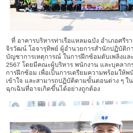
ที่ อาคารบริหารท่าเรือแหลมฉบัง อำเภอศรีราชา
จิรวัฒน์ โอจารุทิพย์ ผู้อำนวยการสำนักปฏิบัติการ 
บัญชาการเหตุการณ์ ในการฝึกซ้อมดับเพลิงแ
2567 โดยมีคณะผู้บริหาร พนักงาน และบุคลากรช
การฝึกซ้อม เพื่อเป็นการเตรียมความพร้อมให้พน
เข้าใจ และสามารถปฏิบัติตามขั้นตอนต่าง ๆ 
ฉุกเฉินที่อาจเกิดขึ้นได้อย่างถูกต้อง