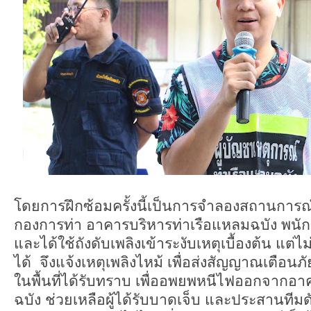
โดยการฝึกซ้อมครั้งนี้เป็นการจำลองสถานการณ์
กองการท่า อาคารบริหารท่าเรือแหลมฉบัง พนัก
และได้ใช้ถังดับเพลิงเข้าระงับเหตุเบื้องต้น แต่
ได้ จึงแจ้งเหตุเพลิงไหม้ เพื่อส่งสัญญาณเตือนภั
ในพื้นที่ได้รับทราบ เพื่ออพยพหนีไฟออกจากอา
ฉบัง ช่วยเหลือผู้ได้รับบาดเจ็บ และประสานทีม