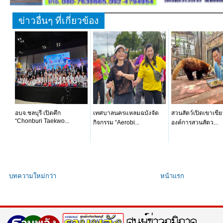
ข่าวอื่นๆ ที่เกี่ยวข้อง
อบจ.ชลบุรี เปิดศึก
เทศบาลนครแหลมฉบังจัด
สวนสัตว์เปิดเขาเขีย
“Chonburi Taekwo...
กิจกรรม “Aerobi...
องค์การสวนสัตว...
บทความใหม่กว่า
หน้าแรก