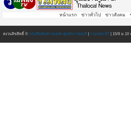
หน้าแรก
ข่าวทั่วไป
ข่าวสังคม
สงวนลิขสิทธิ์ ©
หนังสือพิมพ์รวมพลัง ศูนย์ข่าวชลบุรี
|
รวมพลัง ทีวี
| 15/9 ม.10 