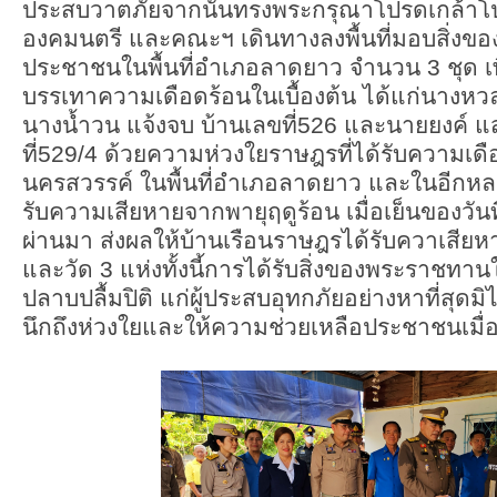
ประสบวาตภัยจากนั้นทรงพระกรุณาโปรดเกล้าโ
องคมนตรี และคณะฯ เดินทางลงพื้นที่มอบสิ่งข
ประชาชนในพื้นที่อำเภอลาดยาว จำนวน 3 ชุด เพ
บรรเทาความเดือดร้อนในเบื้องต้น ได้แก่นางหวล
นางน้ำวน แจ้งจบ บ้านเลขที่526 และนายยงค์ แ
ที่529/4 ด้วยความห่วงใยราษฎรที่ได้รับความเดื
นครสวรรค์ ในพื้นที่อำเภอลาดยาว และในอีกหลายพ
รับความเสียหายจากพายุฤดูร้อน เมื่อเย็นของวันที
ผ่านมา ส่งผลให้บ้านเรือนราษฎรได้รับควาเสียห
และวัด 3 แห่งทั้งนี้การได้รับสิ่งของพระราชทานใ
ปลาบปลื้มปิติ แก่ผู้ประสบอุทกภัยอย่างหาที่สุดมิ
นึกถึงห่วงใยและให้ความช่วยเหลือประชาชนเมื่