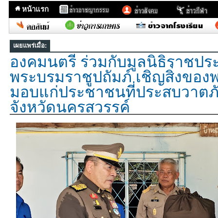
หน้าแรก
เผยแพร่เมื่อ:
องคมนตรี ร่วมกับมูลนิธิราชปร
พระบรมราชูปถัมภ์ เชิญสิ่งขอ
มอบแก่ประชาชนที่ประสบวาตภัย 
จังหวัดนครสวรรค์