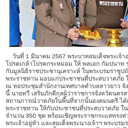
วันที่ 1 มีนาคม 2567 พระบาทสมเด็จพระเจ้าอ
โปรดเกล้าโปรดกระหม่อม ให้ พลเอก กัมปนาท รุ
กับมูลนิธิราชประชานุเคราะห์ ในพระบรมราชูปถัม
พระราชทาน มอบแก่ประชาชนที่ประสบวาตภัย ในพ
ณ หอประชุมสำนักงานเทศบาลตำบลลาวยาว จัง
นี้ นายทวี เสริมภักดีกุลผู้ว่าราชการจังหวัดนค
สถานการณ์วาตภัยในพื้นที่จากนั้นองคมนตรี ได
พระราชทาน ให้กับประชาชนที่ประสบวาตภัย ในพื
จำนวน 350 ชุด พร้อมเชิญพระราชกระแสทรงห
พระเจ้าอยู่หัว และสมเด็จพระนางเจ้าฯ พระบรมรา