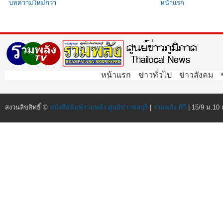
บทความใหม่กว่า
หน้าแรก
หน้าแรก
ข่าวทั่วไป
ข่าวสังคม
สงวนลิขสิทธิ์ ©
หนังสือพิมพ์รวมพลัง ศูนย์ข่าวชลบุรี
|
รวมพลัง ทีวี
| 15/9 ม.10 