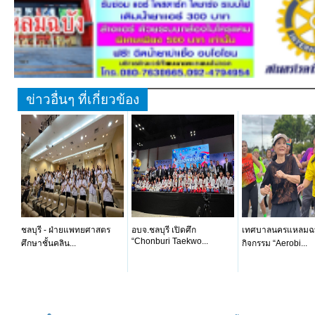
ข่าวอื่นๆ ที่เกี่ยวข้อง
ชลบุรี - ฝ่ายแพทยศาสตร
อบจ.ชลบุรี เปิดศึก
เทศบาลนครแหลมฉบ
“Chonburi Taekwo...
ศึกษาชั้นคลิน...
กิจกรรม “Aerobi...