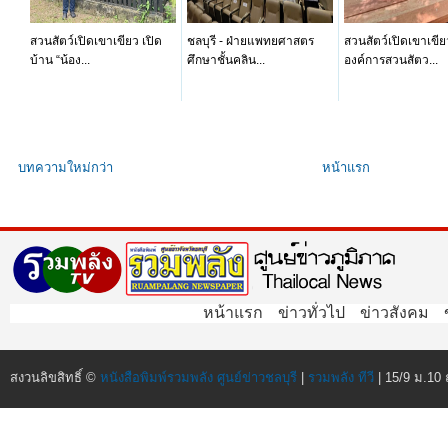
สวนสัตว์เปิดเขาเขียว เปิด
ชลบุรี - ฝ่ายแพทยศาสตร
สวนสัตว์เปิดเขาเขีย
บ้าน “น้อง...
ศึกษาชั้นคลิน...
องค์การสวนสัตว...
บทความใหม่กว่า
หน้าแรก
หน้าแรก
ข่าวทั่วไป
ข่าวสังคม
สงวนลิขสิทธิ์ ©
หนังสือพิมพ์รวมพลัง ศูนย์ข่าวชลบุรี
|
รวมพลัง ทีวี
| 15/9 ม.10 