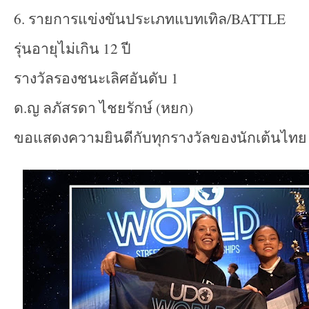
6. รายการแข่งขันประเภทแบทเทิล/BATTLE
รุ่นอายุไม่เกิน 12 ปี
รางวัลรองชนะเลิศอันดับ 1
ด.ญ ลภัสรดา ไชยรักษ์ (หยก)
ขอแสดงความยินดีกับทุกรางวัลของนักเต้นไทย