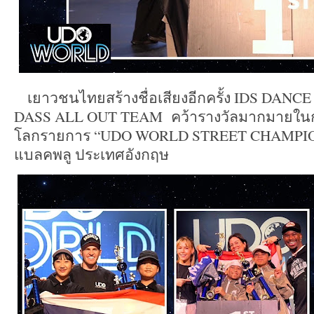
เยาวชนไทยสร้างชื่อเสียงอีกครั้ง IDS DANCE 
DASS ALL OUT TEAM คว้ารางวัลมากมายในกา
โลกรายการ “UDO WORLD STREET CHAMPION
แบลคพลู ประเทศอังกฤษ