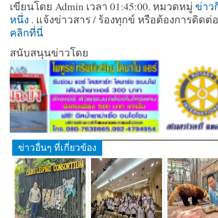
เขียนโดย Admin เวลา 01:45:00. หมวดหมู่
ข่าว
หนึ่ง
. แจ้งข่าวสาร / ร้องทุกข์ หรือต้องการติด
คลิกที่นี่
สนับสนุนข่าวโดย
ข่าวอื่นๆ ที่เกี่ยวข้อง