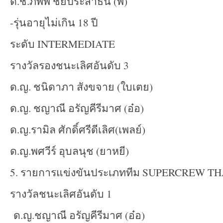
ด.ช.ภพพี ชัยประสาธน์ (พี)
-รุ่นอายุไม่เกิน 18 ปี
ระดับ INTERMEDIATE
รางวัลรองชนะเลิศอันดับ 3
ด.ญ. ชนิดาภา สังขจาย (ใบเตย)
ด.ญ. ชญาณี อรัญคีรีมาศ (อ๋อ)
ด.ญ.รามิล ศักดิ์ศรีดีเลิศ(เพลย์)
ด.ญ.พศวีร์ อุบลนุช (ยาหยี)
5. รายการแข่งขันประเภททีม SUPERCREW 
รางวัลชนะเลิศอันดับ 1
ด.ญ.ชญาณี อรัญคีรีมาศ (อ๋อ)