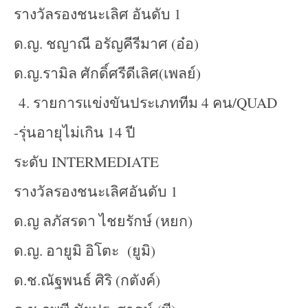
รางวัลรองชนะเลิศ อันดับ 1
ด.ญ. ชญาณี อรัญคีรีมาศ (อ๋อ)
ด.ญ.รามิล ศักดิ์ศรีดีเลิศ(เพลย์)
4. รายการแข่งขันประเภททีม 4 คน/QUAD
-รุ่นอายุไม่เกิน 14 ปี
ระดับ INTERMEDIATE
รางวัลรองชนะเลิศอันดับ 1
ด.ญ ลภัสรดา ไชยรักษ์ (หยก)
ด.ญ. อายูมิ อิโตะ (ยูมิ)
ด.ช.ณัฐพนธ์ ศิริ (กตังค์)