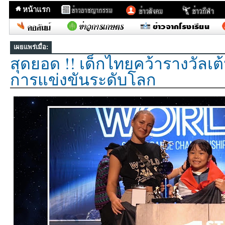
หน้าแรก
เผยแพร่เมื่อ:
สุดยอด !! เด็กไทยคว้ารางวัลเต
การแข่งขันระดับโลก