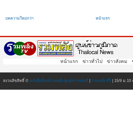
บทความใหม่กว่า
หน้าแรก
หน้าแรก
ข่าวทั่วไป
ข่าวสังคม
สงวนลิขสิทธิ์ ©
หนังสือพิมพ์รวมพลัง ศูนย์ข่าวชลบุรี
|
รวมพลัง ทีวี
| 15/9 ม.10 