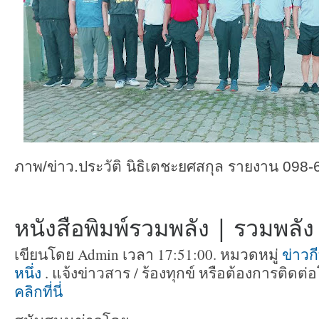
ภาพ/ข่าว.ประวัติ นิธิเตชะยศสกุล รายงาน 098
หนังสือพิมพ์รวมพลัง | รวมพลัง ท
เขียนโดย Admin เวลา 17:51:00. หมวดหมู่
ข่าวก
หนึ่ง
. แจ้งข่าวสาร / ร้องทุกข์ หรือต้องการติด
คลิกที่นี่