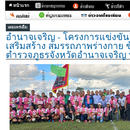
หน้าแรก
เผยแพร่เมื่อ:
อำนาจเจริญ - โครงการแข่งขันก
เสริมสร้าง สมรรถภาพร่างกาย 
ตำรวจภูธรจังหวัดอำนาจเจริญ 