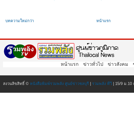
บทความใหม่กว่า
หน้าแรก
หน้าแรก
ข่าวทั่วไป
ข่าวสังคม
สงวนลิขสิทธิ์ ©
หนังสือพิมพ์รวมพลัง ศูนย์ข่าวชลบุรี
|
รวมพลัง ทีวี
| 15/9 ม.10 