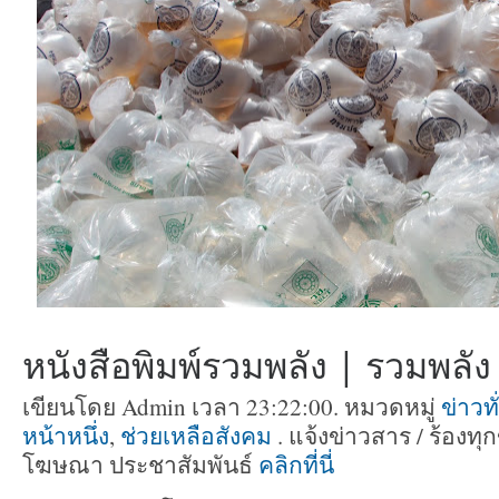
หนังสือพิมพ์รวมพลัง | รวมพลัง ท
เขียนโดย Admin เวลา 23:22:00. หมวดหมู่
ข่าวท
หน้าหนึ่ง
,
ช่วยเหลือสังคม
. แจ้งข่าวสาร / ร้องทุ
โฆษณา ประชาสัมพันธ์
คลิกที่นี่