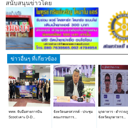
สนับสนุนข่าวโดย
ข่าวอื่นๆ ที่เกี่ยวข้อง
ททท. จับมือสายการบิน
จังหวัดนครสวรรค์ - ประชุม
มุกดาหาร - ตำรวจภ
Scoot เคาะ D-D...
คณะกรรมการ...
จังหวัดมุกดาหาร...