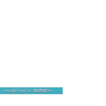
จำนวนผู้เข้าชมเว็บ :
9127532
คน