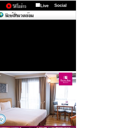
Social
Live