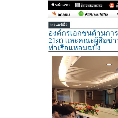
หน้าแรก
เผยแพร่เมื่อ:
องค์กรเอกชนด้านการพ
21st) และคณะผู้สื่อข่า
ท่าเรือแหลมฉบัง