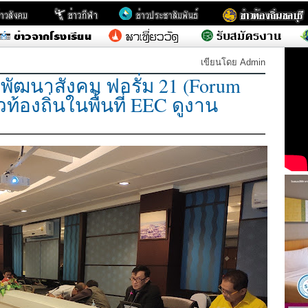
เขียนโดย Admin
ัฒนาสังคม ฟอรั่ม 21 (Forum
วท้องถิ่นในพื้นที่ EEC ดูงาน