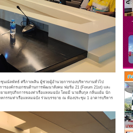
ชุนณ์ลพัทธ์ ศรีภาเพลิน ผู้ช่วยผู้อำนวยการกองบริหารงานทั่วไป
นวยการองค์กรเอกชนด้านการพัฒนาสังคม ฟอรั่ม 21 (Forum 21st) และ
 บรรยายสรุปกิจการของท่าเรือแหลมฉบัง โดยมี นายสืบกุล กลิ่นแย้ม นัก
สาหกรรมท่าเรือแหลมฉบัง ร่วมบรรยาย ณ ห้องประชุม 1 อาคารบริหาร