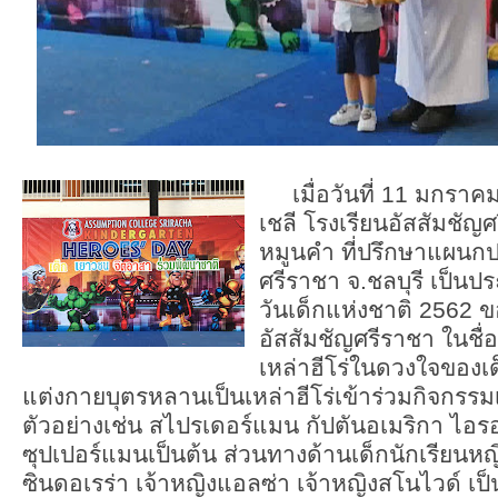
เมื่อวันที่ 11 มกราคม
เชลี โรงเรียนอัสสัมชั
หมูนคำ ที่ปรึกษาแผนกป
ศรีราชา จ.ชลบุรี เป็นป
วันเด็กแห่งชาติ 2562 
อัสสัมชัญศรีราชา ในชื่
เหล่าฮีโร่ในดวงใจของเด
แต่งกายบุตรหลานเป็นเหล่าฮีโร่เข้าร่วมกิจกร
ตัวอย่างเช่น สไปรเดอร์แมน กัปตันอเมริกา 
ซุปเปอร์แมนเป็นต้น ส่วนทางด้านเด็กนักเรียนหญ
ซินดอเรร่า เจ้าหญิงแอลซ่า เจ้าหญิงสโนไวด์ เป็