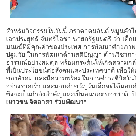
สำหรับกิจกรรมในวันนี้ ภราดาคมสันต์ หมูนคำไ
เอกประยุทธ์ จันทร์โอชา นายกรัฐมนตรี ว่า เด
มนุษย์ที่มีคุณค่าของประเทศ การพัฒนาศักยภาพจึง
ปฐมวัย ในการพัฒนาด้านสติปัญญา ด้านวิชากา
อารมณ์อย่างสมดุล พร้อมกระตุ้นให้เกิดความกล้า
ที่เป็นประโยชน์ต่อสังคมและประเทศชาติ เพื่อให้
ของสังคม และมีความพร้อมในการดำรงชีวิตในโล
อย่างรวดเร็ว และมอบคำขวัญวันเด็กจะได้มอบคำ
ซึ่งจะเป็นกำลังสำคัญและเป็นอนาคตของชาติ ป
เยาวชน จิตอาสา ร่วมพัฒนา”