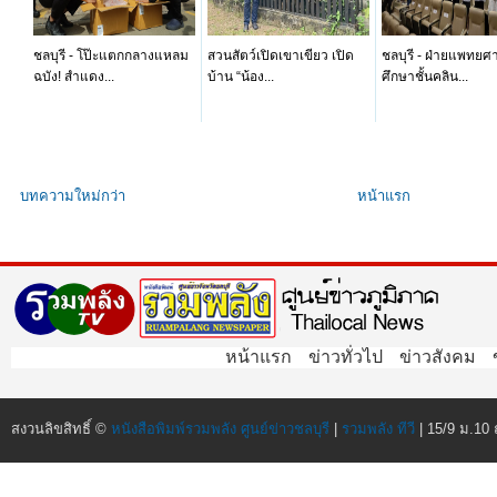
ชลบุรี - โป๊ะแตกกลางแหลม
สวนสัตว์เปิดเขาเขียว เปิด
ชลบุรี - ฝ่ายแพทยศ
ฉบัง! สำแดง...
บ้าน “น้อง...
ศึกษาชั้นคลิน...
บทความใหม่กว่า
หน้าแรก
หน้าแรก
ข่าวทั่วไป
ข่าวสังคม
สงวนลิขสิทธิ์ ©
หนังสือพิมพ์รวมพลัง ศูนย์ข่าวชลบุรี
|
รวมพลัง ทีวี
| 15/9 ม.10 