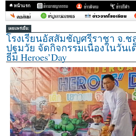
หน้าแรก
เผยแพร่เมื่อ:
โรงเรียนอัสสัมชัญศรีราชา จ.ช
ปฐมวัย จัดกิจกรรมเนื่องในวันเ
ธีม Heroes’Day