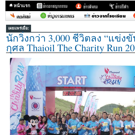
หน้าแรก
เผยแพร่เมื่อ:
นักวิ่งกว่า 3,000 ชีวิตลง “แข่งขัน
กุศล Thaioil The Charity Run 2