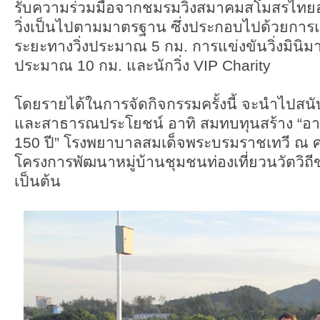
รับความร่วมมือจากชมรมวิ่งสมาคมสโมสรไทยออ
วิ่งเป็นไปตามมาตรฐาน ซึ่งประกอบไปด้วยการแข
ระยะทางวิ่งประมาณ 5 กม. การแข่งขันวิ่งมินิม
ประมาณ 10 กม. และนักวิ่ง VIP Charity
โดยรายได้ในการจัดกิจกรรมครั้งนี้ จะนำไปสนั
และสาธารณประโยชน์ อาทิ สมทบทุนสร้าง “อาค
150 ปี” โรงพยาบาลสมเด็จพระบรมราชเทวี ณ 
โครงการพัฒนาหมู่บ้านชุมชนท่องเที่ยวนวัตวิ
เป็นต้น