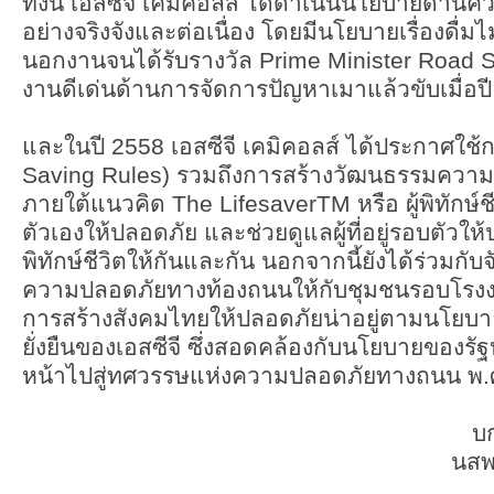
ทั้งนี้ เอสซีจี เคมิคอลส์ ได้ดำเนินนโยบายด้
อย่างจริงจังและต่อเนื่อง โดยมีนโยบายเรื่องดื่ม
นอกงานจนได้รับรางวัล Prime Minister Road 
งานดีเด่นด้านการจัดการปัญหาเมาแล้วขับเมื่อป
และในปี 2558 เอสซีจี เคมิคอลส์ ได้ประกาศใช้กฎ
Saving Rules) รวมถึงการสร้างวัฒนธรรมควา
ภายใต้แนวคิด The LifesaverTM หรือ ผู้พิทักษ์ชี
ตัวเองให้ปลอดภัย และช่วยดูแลผู้ที่อยู่รอบตัวให้
พิทักษ์ชีวิตให้กันและกัน นอกจากนี้ยังได้ร่วมก
ความปลอดภัยทางท้องถนนให้กับชุมชนรอบโรงงาน
การสร้างสังคมไทยให้ปลอดภัยน่าอยู่ตามนโยบ
ยั่งยืนของเอสซีจี ซึ่งสอดคล้องกับนโยบายของรั
หน้าไปสู่ทศวรรษแห่งความปลอดภัยทางถนน พ.
บ
นสพ