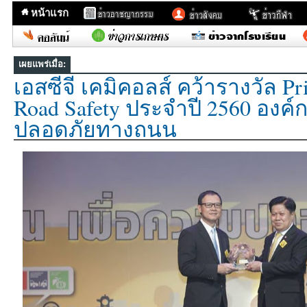
หน้าแรก
เผยแพร่เมื่อ:
เอสซีจี เคมิคอลส์ คว้ารางวัล Pr
Road Safety ประจำปี 2560 องค์ก
ปลอดภัยทางถนน