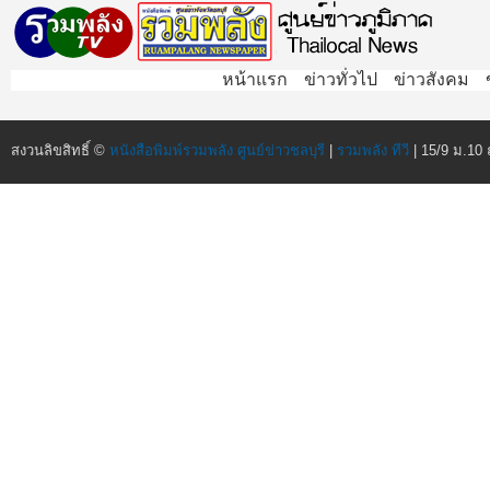
หน้าแรก
ข่าวทั่วไป
ข่าวสังคม
สงวนลิขสิทธิ์ ©
หนังสือพิมพ์รวมพลัง ศูนย์ข่าวชลบุรี
|
รวมพลัง ทีวี
| 15/9 ม.10 