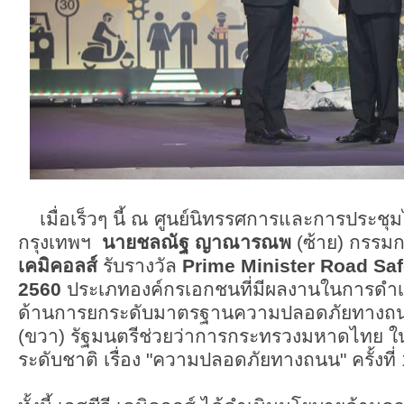
เมื่อเร็วๆ นี้ ณ ศูนย์นิทรรศการและการประช
กรุงเทพฯ
นายชลณัฐ ญาณารณพ
(ซ้าย) กรรมก
เคมิคอลส์
รับรางวัล
Prime Minister Road Saf
2560
ประเภทองค์กรเอกชนที่มีผลงานในการดำเน
ด้านการยกระดับมาตรฐานความปลอดภัยทางถนน
(ขวา) รัฐมนตรีช่วยว่าการกระทรวงมหาดไทย 
ระดับชาติ เรื่อง "ความปลอดภัยทางถนน" ครั้งที่