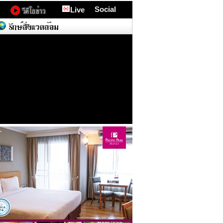
Social
Live