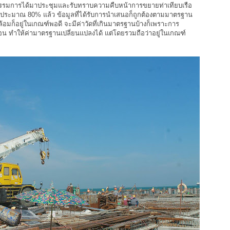
ณะกรรมการได้มาประชุมและรับทราบความคืบหน้าการขยายท่าเทียบเรือ
าไปประมาณ 80% แล้ว ข้อมูลที่ได้รับการนำเสนอก็ถูกต้องตามมาตรฐาน
้อมก็อยู่ในเกณฑ์พอดี จะมีค่าวัดที่เกินมาตรฐานบ้างก็เพราะการ
น ทำให้ค่ามาตรฐานเปลี่ยนแปลงได้ แต่โดยรวมถือว่าอยู่ในเกณฑ์