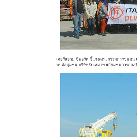
เคอรี่สยาม ซีพอร์ต ชี้แจงคณะกรรมการชุมชน เร
ทบต่อชุมชน บริษัทรับเหมาพาเยี่ยมชมการก่อส