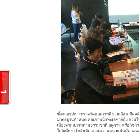
ซึ่งผลสรุปการตรวจวัดคุณภาพสิ่งแวดล้อม มีผลด
มาตรฐานกำหนด คุณภาพน้ำทะเลชายฝั่ง ส่วนใหญ่
เนื่องจากสภาพตามธรรมชาติ ฤดูกาล หรือกิจกร
ใกล้เคียงกว่าค่าเดิม ส่วนความหนาแน่นมีค่าลด