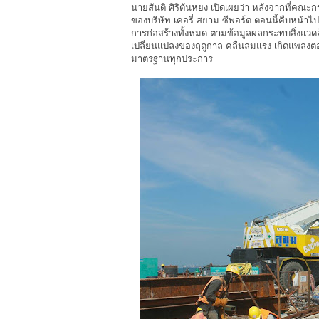
นายสันติ ศิริตันหยง เปิดเผยว่า หลังจากที่ค
ของบริษัท เคอรี่ สยาม ซีพอร์ต ตอนนี้คืบหน้
การก่อสร้างทั้งหมด ตามข้อมูลผลกระทบสิ่งแวดล
เปลี่ยนแปลงของฤดูกาล คลื่นลมแรง เกิดแพลงตอ
มาตรฐานทุกประการ