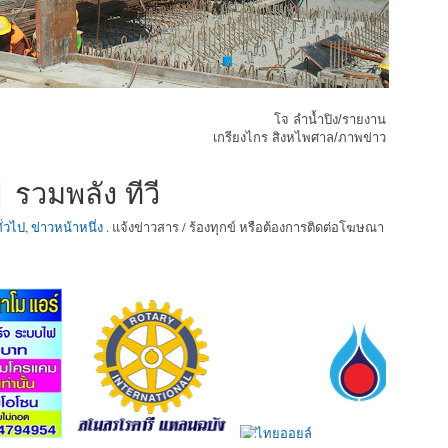
โจ ลำน้ำปิง/รายงาน
เกรียงไกร สิงหไพศาล/ภาพข่าว
 รวมพลัง ทีวี
ั่วไป
,
ข่าวหน้าหนึ่ง
. แจ้งข่าวสาร / ร้องทุกข์ หรือต้องการติดต่อโฆษณา