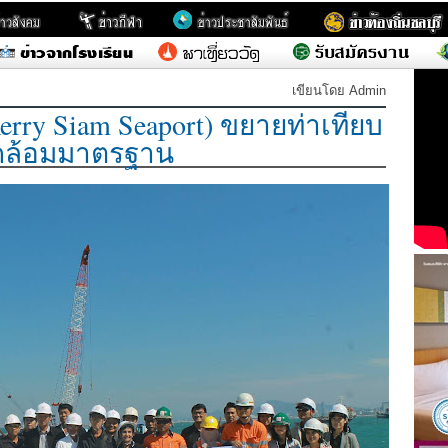
เขียนโดย Admin
Kerry Siam Seaport) ขยายท่าเทียบ
แวดล้อมมาตรฐาน