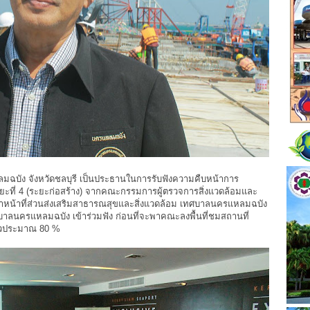
มฉบัง จังหวัดชลบุรี เป็นประธานในการรับฟังความคืบหน้าการ
ระยะที่ 4 (ระยะก่อสร้าง) จากคณะกรรมการผู้ตรวจการสิ่งแวดล้อมและ
จ้าหน้าที่ส่วนส่งเสริมสาธารณสุขและสิ่งแวดล้อม เทศบาลนครแหลมฉบัง
าลนครแหลมฉบัง เข้าร่วมฟัง ก่อนที่จะพาคณะลงพื้นที่ชมสถานที่
แล้วประมาณ 80 %