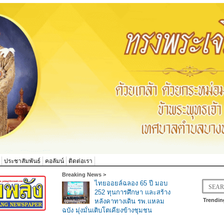
ประชาสัมพันธ์
คอลัมน์
ติดต่อเรา
Breaking News >
ไทยออยล์ฉลอง 65 ปี มอบ
252 ทุนการศึกษา และสร้าง
Trendin
หลังคาทางเดิน รพ.แหลม
ฉบัง มุ่งมั่นเติบโตเคียงข้างชุมชน