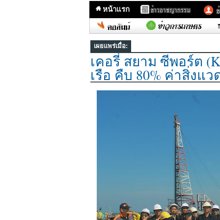
หน้าแรก
เผยแพร่เมื่อ:
เคอรี่ สยาม ซีพอร์ต (
เรือ คืบ 80% ค่าสิ่ง