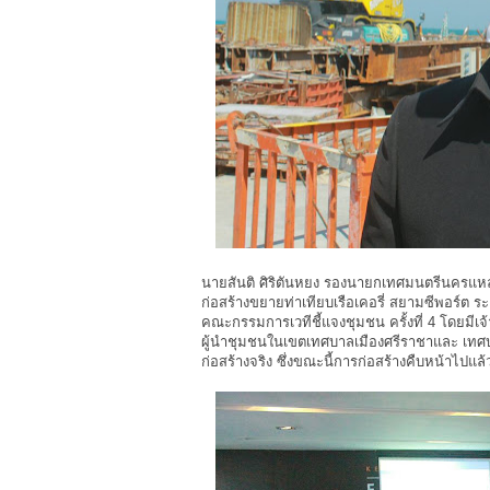
นายสันติ ศิริตันหยง รองนายกเทศมนตรีนครแหล
ก่อสร้างขยายท่าเทียบเรือเคอรี่ สยามซีพอร์ต 
คณะกรรมการเวทีชี้แจงชุมชน ครั้งที่ 4 โดยมีเ
ผู้นำชุมชนในเขตเทศบาลเมืองศรีราชาและ เทศบ
ก่อสร้างจริง ซึ่งขณะนี้การก่อสร้างคืบหน้าไป