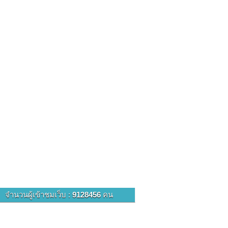
จำนวนผู้เข้าชมเว็บ :
9128456
คน