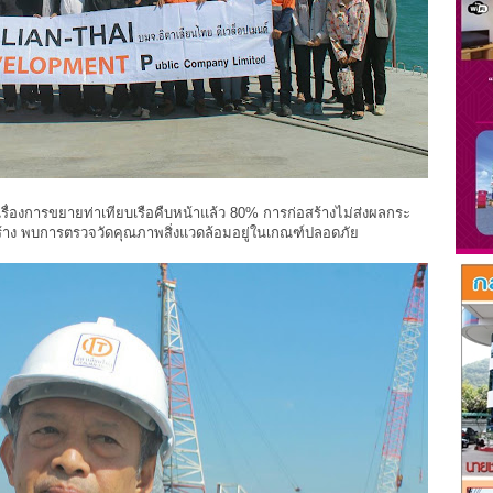
ื่องการขยายท่าเทียบเรือคืบหน้าแล้ว 80% การก่อสร้างไม่ส่งผลกระ
ร้าง พบการตรวจวัดคุณภาพสิ่งแวดล้อมอยู่ในเกณฑ์ปลอดภัย