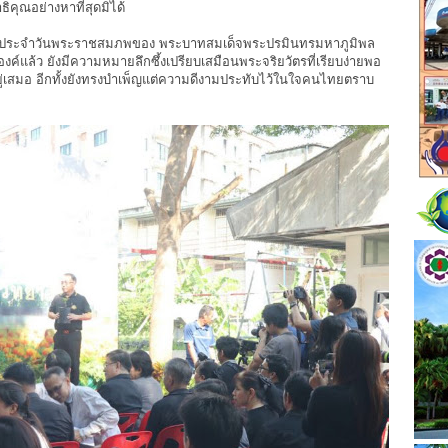
ุณอย่างหาที่สุดมิได้
ป็นสีประจำวันพระราชสมภพของ พระบาทสมเด็จพระปรมินทรมหาภูมิพล
์แล้ว ยังมีความหมายลึกซึ้งเปรียบเสมือนพระจริยวัตรที่เรียบง่ายพอ
อยู่เสมอ อีกทั้งยังทรงบำเพ็ญแต่ความดีงามประทับไว้ในใจคนไทยตราบ