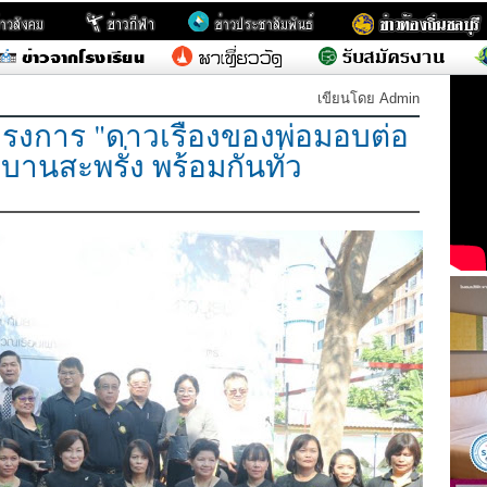
เขียนโดย Admin
โครงการ "ดาวเรืองของพ่อมอบต่อ
้บานสะพรั่ง พร้อมกันทั่ว