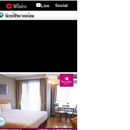
Social
Live