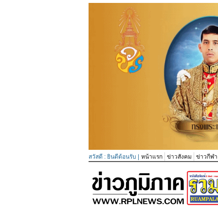
สวัสดี : ยินดีต้อนรับ |
หน้าแรก
ข่าวสังคม
ข่าวกีฬา