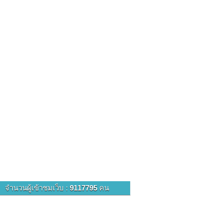
จำนวนผู้เข้าชมเว็บ :
9117795
คน