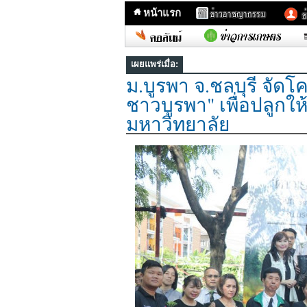
หน้าแรก
เผยแพร่เมื่อ:
ม.บูรพา จ.ชลบุรี จัด
ชาวบูรพา" เพื่อปลูกให
มหาวิทยาลัย