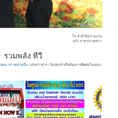
โจ ลำน้ำปิง/รายงาน
แก้ว ฤาชา/ภาพข่าว
 รวมพลัง ทีวี
สังคม
,
ข่าวหน้าหนึ่ง
. แจ้งข่าวสาร / ร้องทุกข์ หรือต้องการติดต่อโฆษณา