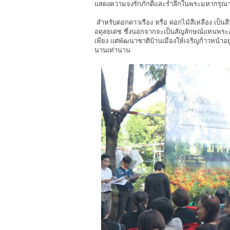
แสดงความจงรักภักดีและรำลึกในพระมหากรุณาธิค
สำหรับดอกดาวเรือง หรือ ดอกไม้สีเหลือง เ
อดุลยเดช ซึ่งนอกจากจะเป็นสัญลักษณ์แทนพระองค
เพียง แต่พัฒนาชาติบ้านเมืองให้เจริญก้าวหน้า
นานเท่านาน