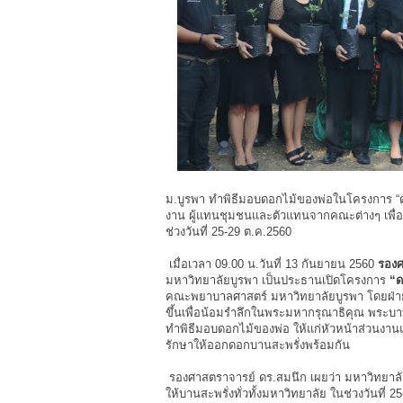
ม.บูรพา ทำพิธีมอบดอกไม้ของพ่อในโครงการ “ด
งาน ผู้แทนชุมชนและตัวแทนจากคณะต่างๆ เพื่อใ
ช่วงวันที่ 25-29 ต.ค.2560
เมื่อเวลา 09.00 น.วันที่ 13 กันยายน 2560
รองศ
มหาวิทยาลัยบูรพา เป็นประธานเปิดโครงการ
“ด
คณะพยาบาลศาสตร์ มหาวิทยาลัยบูรพา โดยฝ่ายส
ขึ้นเพื่อน้อมรำลึกในพระมหากรุณาธิคุณ พระบ
ทำพิธีมอบดอกไม้ของพ่อ ให้แก่หัวหน้าส่วนงาน
รักษาให้ออกดอกบานสะพรั่งพร้อมกัน
รองศาสตราจารย์ ดร.สมนึก เผยว่า มหาวิทยาลัย
ให้บานสะพรั่งทั่วทั้งมหาวิทยาลัย ในช่วงวันที่