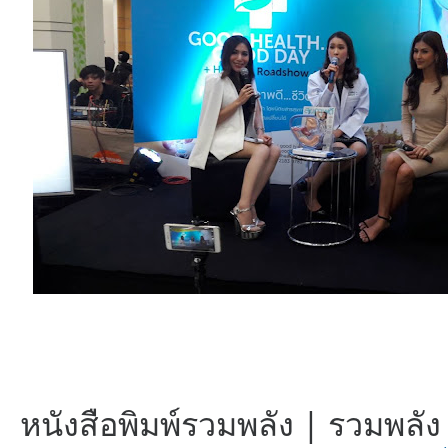
หนังสือพิมพ์รวมพลัง | รวมพลัง ท