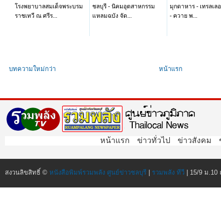
โรงพยาบาลสมเด็จพระบรม
ชลบุรี - นิคมอุตสาหกรรม
มุกดาหาร - เทรลเลอ
ราชเทวี ณ ศรีร...
แหลมฉบัง จัด...
- ควาย พ...
บทความใหม่กว่า
หน้าแรก
หน้าแรก
ข่าวทั่วไป
ข่าวสังคม
สงวนลิขสิทธิ์ ©
หนังสือพิมพ์รวมพลัง ศูนย์ข่าวชลบุรี
|
รวมพลัง ทีวี
| 15/9 ม.10 