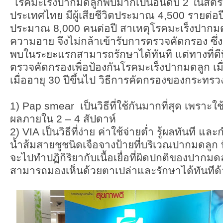
โรคมะเร็งปากมดลูกพบมากเป็นอันดับ 2 ในสตรีไ
ประเทศไทย มีผู้เสียชีวิตประมาณ 4,500 รายต่อป
ประมาณ 8,000 คนต่อปี สาเหตุโรคมะเร็งปากมด
ความอาย จึงไม่กล้าเข้ารับการตรวจคัดกรอง ซึ
พบในระยะแรกสามารถรักษาได้ทันที แต่ทางที่ดีที
ตรวจคัดกรองเพื่อป้องกันโรคมะเร็งปากมดลูก เมื่
เมื่ออายุ 30 ปีขึ้นไป วิธีการคัดกรองของกระทรว
1) Pap smear เป็นวิธีที่ใช้กันมากที่สุด เพราะใช
ผลภายใน 2 – 4 สัปดาห์
2) VIA เป็นวิธีที่ง่าย ค่าใช้จ่ายต่ำ รู้ผลทันที แล
น้ำส้มสายชูชนิดเจือจางป้ายที่บริเวณปากมดลูก ทิ
จะไปทำปฏิกิริยากับเนื้อเยื่อที่ผิดปกติของปากมดล
สามารถมองเห็นด้วยตาเปล่าและรักษาได้ทันทีด้ว