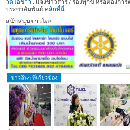
วีดีโอข่าว
. แจ้งข่าวสาร / ร้องทุกข์ หรือต้องก
ประชาสัมพันธ์
คลิกที่นี่
สนับสนุนข่าวโดย
ข่าวอื่นๆ ที่เกี่ยวข้อง