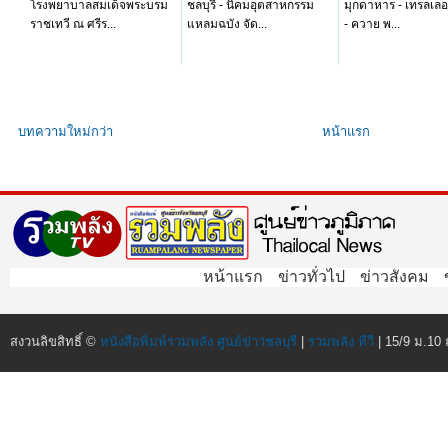
โรงพยาบาลสมเด็จพระบรม
ชลบุรี - นิคมอุตสาหกรรม
มุกดาหาร - เทรลเลอ
ราชเทวี ณ ศรีร...
แหลมฉบัง จัด...
- ควาย พ...
บทความใหม่กว่า
หน้าแรก
หน้าแรก
ข่าวทั่วไป
ข่าวสังคม
สงวนลิขสิทธิ์ ©
หนังสือพิมพ์รวมพลัง ศูนย์ข่าวชลบุรี
|
รวมพลัง ทีวี
| 15/9 ม.10 