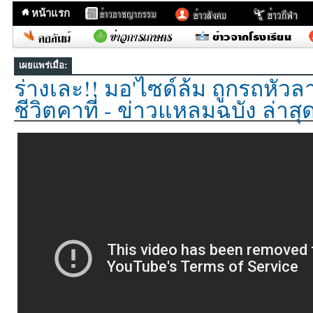
หน้าแรก
เผยแพร่เมื่อ:
ร่างเละ!! มอ'ไซด์ล้ม ถูกรถหัวล
ชีวิตคาที่ - ข่าวแหลมฉบัง ล่าสุ