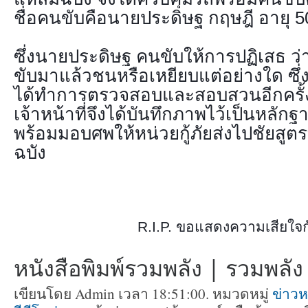
ชื่อคนขับคือนายประดิษฐ กฤษฎี อายุ 50
ซึ่งนายประดิษฐ คนขับให้การปฏิเสธ ว่
ขับมาแล้วชนหรือเหยียบแต่อย่างใด ซึ่ง
ได้ทำการตรวจสอบและสอบสวนอีกครั้ง
เจ้าหน้าที่จึงได้บันทึกภาพไว้เป็นหล
พร้อมมอบศพให้หน่วยกู้ภัยส่งไปชัยสู
ฉบัง
R.I.P. ขอแสดงความเสียใจกับ
หนังสือพิมพ์รวมพลัง | รวมพลัง ท
เขียนโดย Admin เวลา 18:51:00. หมวดหมู่
ข่าวห