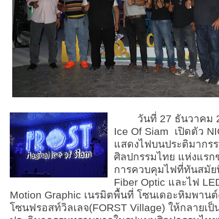
วันที่ 27 ธันวา
Ice Of Siam เปิดตัว
แสดงไฟบนประติมากรร
ศิลปกรรมไทย แห่งแรกข
การควบคุมไฟที่ทันสมัยท
Fiber Optic และไฟ LE
Motion Graphic เนรมิตพื้นที่ โซนเดอะหิมพาน
โซนฟรอสท์วิลเลจ(FORST Village) ให้กลายเ