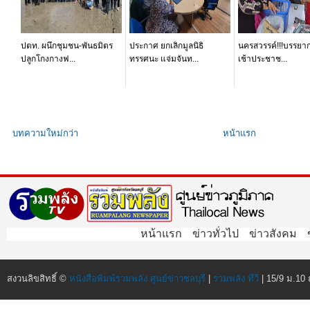
ปตท. ผนึกชุมชน-พันธมิตร
ประกาศ ยกเลิกมูลนิธิ
นครสวรรค์!!!บรรยาก
ปลูกโกงกางฟ...
ทรรศนะ แจ่มจันท...
เช้าประชาช...
บทความใหม่กว่า
หน้าแรก
หน้าแรก
ข่าวทั่วไป
ข่าวสังคม
สงวนลิขสิทธิ์ ©
หนังสือพิมพ์รวมพลัง ศูนย์ข่าวชลบุรี
|
รวมพลัง ทีวี
| 15/9 ม.10 