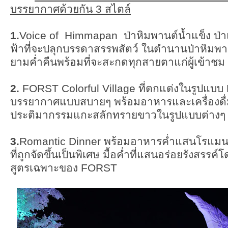
บรรยากาศด้วยกัน 3 สไตล์
1.
Voice of Himmapan ป่าหิมพานต์น้ำแข็ง ป่
ฟ้าที่จะปลุกบรรดาสรรพสัตว์ ในตำนานป่าหิมพานต์
ยามค่ำคืนพร้อมที่จะสะกดทุกสายตาแก่ผู้เข้าชม
2.
FORST Colorful Village ที่ตกแต่งในรูปแบบ 
บรรยากาศแบบสบายๆ พร้อมอาหารและเครื่องดื่
ประติมากรรมแกะสลักทรายขาวในรูปแบบต่างๆ
3.
Romantic Dinner พร้อมอาหารค่ำแสนโรแมน
ที่ถูกจัดขึ้นเป็นพิเศษ มื้อค่ำที่แสนอร่อยรังสรร
สูตรเฉพาะของ FORST