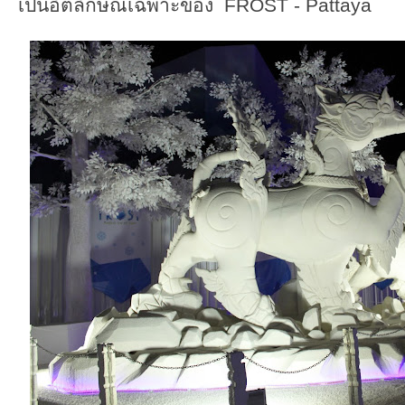
เป็นอัตลักษณ์เฉพาะของ FROST - Pattaya