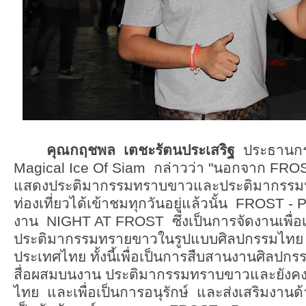
คุณกฤชพล เตชะรัตนประเสริฐ
ประธานกร
Magical Ice Of Siam กล่าวว่า "นอกจาก FROS
แสดงประติมากรรมทราบขาวและประติมากรรมน้
ท่องเที่ยวได้เข้าชมทุกวันอยู่แล้วนั้น FROST - 
งาน NIGHT AT FROST ซึ่งเป็นการจัดงานเพื่
ประติมากรรมทรายขาวในรูปแบบศิลปกรรมไทย 
ประเทศไทย ทั้งนี้เพื่อเป็นการสืบสานงานศิลปก
สื่อผสมบนงาน ประติมากรรมทราบขาวและยังคง
ไทย และเพื่อเป็นการอนุรักษ์ และส่งเสริมงาน