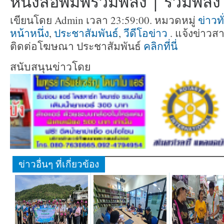
หนังสือพิมพ์รวมพลัง | รวมพลัง ท
เขียนโดย Admin เวลา 23:59:00. หมวดหมู่
ข่าวท
หน้าหนึ่ง
,
ประชาสัมพันธ์
,
วีดีโอข่าว
. แจ้งข่าวสา
ติดต่อโฆษณา ประชาสัมพันธ์
คลิกที่นี่
สนับสนุนข่าวโดย
ข่าวอื่นๆ ที่เกี่ยวข้อง