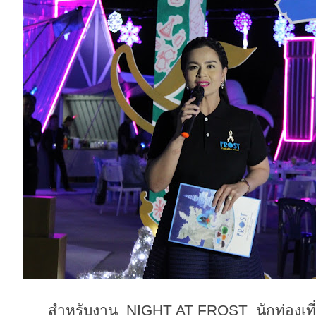
สำหรับงาน NIGHT AT FROST นักท่องเที่ยว