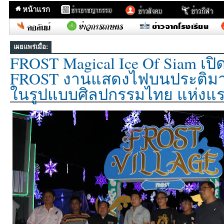
หน้าแรก
เผยแพร่เมื่อ:
FROST Magical Ice Of Siam เป
FROST งานแสดงไฟบนประติม
ในรูปแบบศิลปกรรมไทย แห่งแ