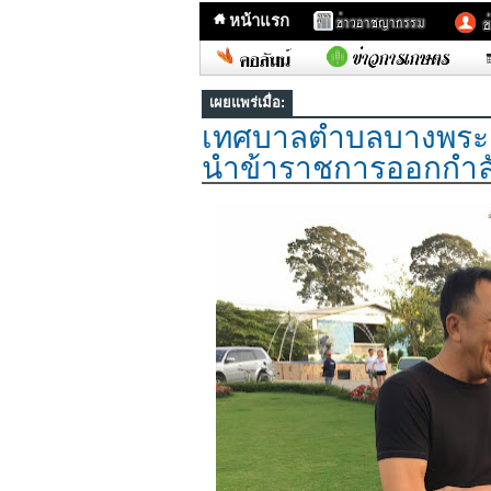
หน้าแรก
เผยแพร่เมื่อ:
เทศบาลตำบลบางพระ 
นำข้าราชการออกกำล