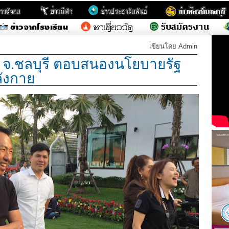
เขียนโดย Admin
จ.ชลบุรี ตอบสนองนโยบายรัฐ
ังกาย