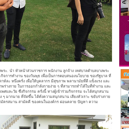
พระ. นำ หัวหน้าส่วนราชการ พนักงาน ลูกจ้าง เทศบาลตำบลบางพระ
ะกิจการทำงาน ของวันพุธ เพื่อเป็นการตอบสนองนโยบาย ของรัฐบาล ที่
ห์ละ หนึ่งครั่ง เพื่อให้บุคลากร มีสุขภาพ พลานามัยที่ดี แข็งแรง และ
พร่างกาย ในการออกกำลังกายง่าย ๆ ที่สามารถทำได้ในที่ทำงาน และ
พศและวัย ซึ่งกิจกรรม ครั่งนี้ ทางผู้เข้าร่วมกิจกรรม จะได้สนุกสนาน
 ๆ มากมาย ที่จัดขึ้น ได้ทั่งความสนุกสนาน เสียงหัวเราะ ขยับร่างกาย
มสมัครสมาน สามัคคี ของคนในองค์กร ผ่อนคลาย ปัญหา ความ