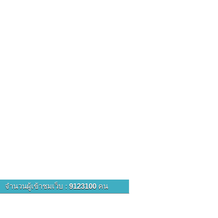
จำนวนผู้เข้าชมเว็บ :
9123100
คน