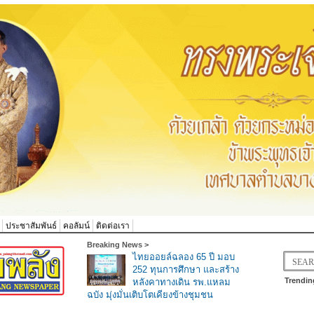
ประชาสัมพันธ์
คอลัมน์
ติดต่อเรา
Breaking News >
ไทยออยล์ฉลอง 65 ปี มอบ
252 ทุนการศึกษา และสร้าง
Trendin
หลังคาทางเดิน รพ.แหลม
ฉบัง มุ่งมั่นเติบโตเคียงข้างชุมชน