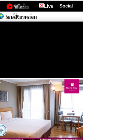
Social
Live