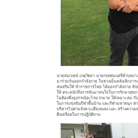
นายสมเจตน์ เกตุวัตถา นายกเทศมนตรีตำบลบาง
มาร่วมกันออกกำลังกาย ในช่วงเย็นหลังเลิกภาร
ส่งเสริมให้ ข้าราชการไทย ได้ออกกำลังกาย สัปดา
ให้ ตระหนักถึงการหันมาสนใจในการรักษาสุขภา
ไม่ต้องพึ่งอุปกรณ์อะไรมากมาย ให้เหมาะสม กับเ
ในการแข่งขันกีฬาพื้นบ้าน และกีฬามหาสนุก ต่าง
บริหารไปตามจังหวะเสียงเพลง และ สร้างควา
ตึงเครียดในการปฎิบัติงาน