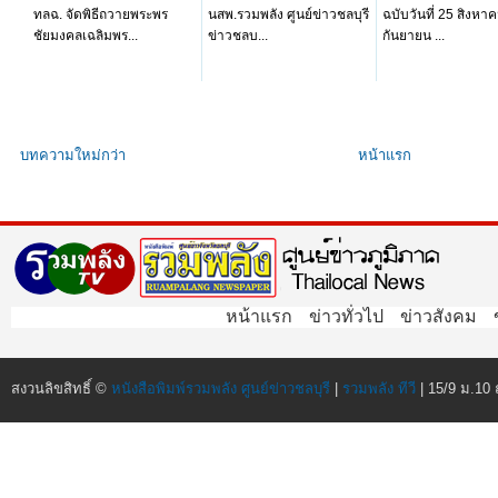
ทลฉ. จัดพิธีถวายพระพร
นสพ.รวมพลัง ศูนย์ข่าวชลบุรี
ฉบับวันที่ 25 สิงหาค
ชัยมงคลเฉลิมพร...
ข่าวชลบ...
กันยายน ...
บทความใหม่กว่า
หน้าแรก
หน้าแรก
ข่าวทั่วไป
ข่าวสังคม
สงวนลิขสิทธิ์ ©
หนังสือพิมพ์รวมพลัง ศูนย์ข่าวชลบุรี
|
รวมพลัง ทีวี
| 15/9 ม.10 