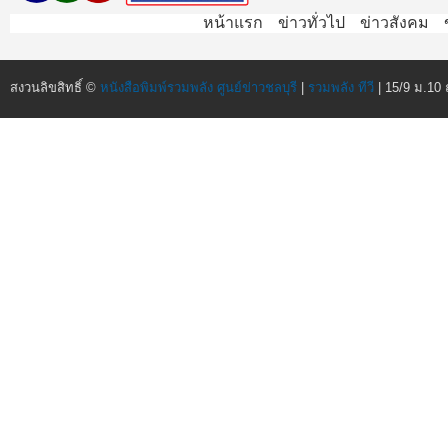
หน้าแรก
ข่าวทั่วไป
ข่าวสังคม
สงวนลิขสิทธิ์ ©
หนังสือพิมพ์รวมพลัง ศูนย์ข่าวชลบุรี
|
รวมพลัง ทีวี
| 15/9 ม.10 