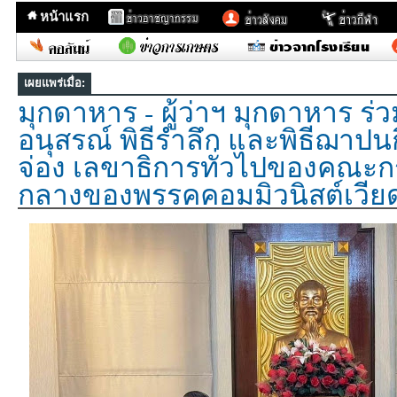
หน้าแรก
เผยแพร่เมื่อ:
มุกดาหาร - ผู้ว่าฯ มุกดาหาร ร่
อนุสรณ์ พิธีรำลึก และพิธีฌาปน
จ่อง เลขาธิการทั่วไปของคณะ
กลางของพรรคคอมมิวนิสต์เวี