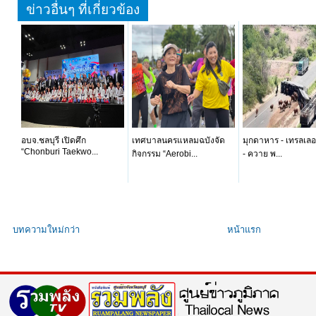
ข่าวอื่นๆ ที่เกี่ยวข้อง
อบจ.ชลบุรี เปิดศึก
เทศบาลนครแหลมฉบังจัด
มุกดาหาร - เทรลเลอ
“Chonburi Taekwo...
กิจกรรม “Aerobi...
- ควาย พ...
บทความใหม่กว่า
หน้าแรก