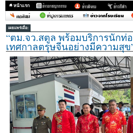
หน้าแรก
เผยแพร่เมื่อ:
“ตม.จว.สตูล พร้อมบริการนักท่อ
เทศกาลตรุษจีนอย่างมีความสุข