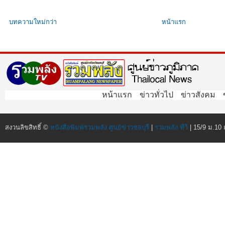
บทความใหม่กว่า
หน้าแรก
หน้าแรก
ข่าวทั่วไป
ข่าวสังคม
สงวนลิขสิทธิ์ ©
หนังสือพิมพ์รวมพลัง ศูนย์ข่าวชลบุรี
|
รวมพลัง ทีวี
| 15/9 ม.10 