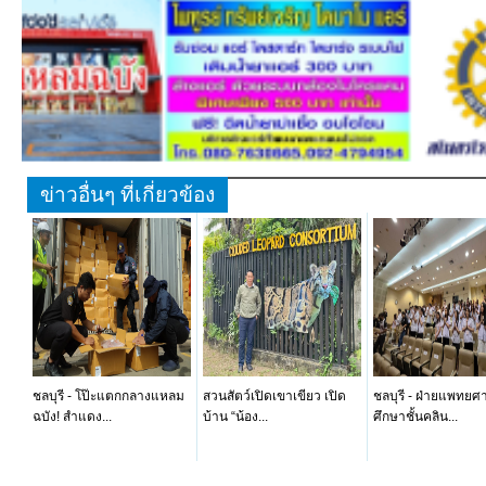
ข่าวอื่นๆ ที่เกี่ยวข้อง
ชลบุรี - โป๊ะแตกกลางแหลม
สวนสัตว์เปิดเขาเขียว เปิด
ชลบุรี - ฝ่ายแพทยศ
ฉบัง! สำแดง...
บ้าน “น้อง...
ศึกษาชั้นคลิน...