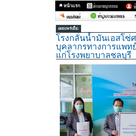
หน้าแรก
เผยแพร่เมื่อ:
โรงกลั่นน้ำมันเอสโซ่ศ
บุคลากรทางการแพทย์ ส
แก่โรงพยาบาลชลบุรี