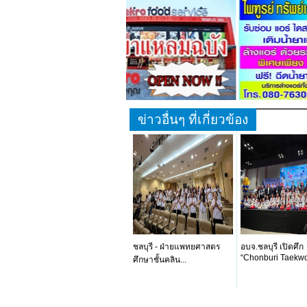
ข่าวอื่นๆ ที่เกี่ยวข้อง
ชลบุรี - ฝ่ายแพทยศาสตร
อบจ.ชลบุรี เปิดศึก
“Chonburi Taekwo
ศึกษาชั้นคลิน...