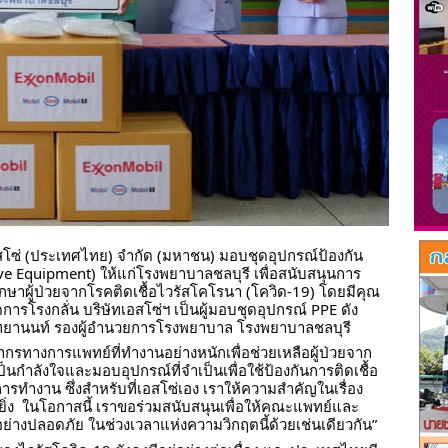
tive Equipment) ให้แก่โรงพยาบาลชลบุรี เพื่อสนับสนุนการ
ผู้ป่วยจากโรคติดเชื้อไวรัสโคโรนา (โควิด-19) โดยมีคุณ
ดการโรงกลั่น บริษัทเอสโซ่ฯ เป็นผู้มอบชุดอุปกรณ์ PPE ดัง
ณทยานนท์ รองผู้อำนวยการโรงพยาบาล โรงพยาบาลชลบุรี
ากรทางการแพทย์ที่ทำงานอย่างหนักเพื่อช่วยเหลือผู้ป่วยจาก
ำลังใจและมอบอุปกรณ์ที่จำเป็นเพื่อใช้ป้องกันการติดเชื้อ
ารทำงาน ซึ่งสำหรับที่เอสโซ่เอง เราให้ความสำคัญในเรื่อง
ง  ในโอกาสนี้ เราขอร่วมสนับสนุนเพื่อให้คณะแพทย์และ
่างปลอดภัย ในช่วงเวลาแห่งความวิกฤตนี้ด้วยเช่นเดียวกัน”