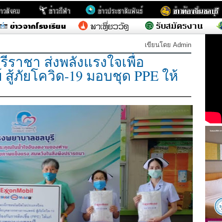
เขียนโดย Admin
รีราชา ส่งพลังแรงใจเพื่อ
ู้ภัยโควิด-19 มอบชุด PPE ให้