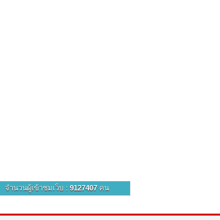
จำนวนผู้เข้าชมเว็บ :
9127407
คน