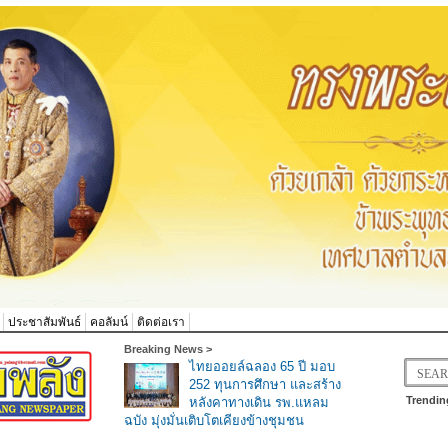
ประชาสัมพันธ์
คอลัมน์
ติดต่อเรา
Breaking News >
ไทยออยล์ฉลอง 65 ปี มอบ
252 ทุนการศึกษา และสร้าง
Trendin
หลังคาทางเดิน รพ.แหลม
ฉบัง มุ่งมั่นเติบโตเคียงข้างชุมชน