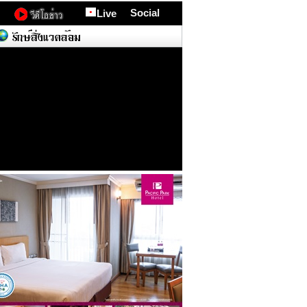
Social
Live