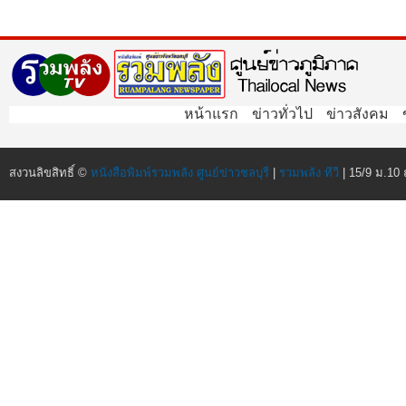
หน้าแรก
ข่าวทั่วไป
ข่าวสังคม
สงวนลิขสิทธิ์ ©
หนังสือพิมพ์รวมพลัง ศูนย์ข่าวชลบุรี
|
รวมพลัง ทีวี
| 15/9 ม.10 