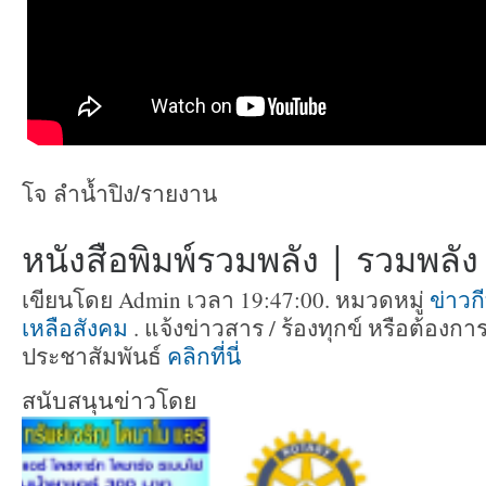
โจ ลำน้ำปิง/รายงาน
หนังสือพิมพ์รวมพลัง | รวมพลัง ท
เขียนโดย Admin เวลา 19:47:00. หมวดหมู่
ข่าวก
เหลือสังคม
. แจ้งข่าวสาร / ร้องทุกข์ หรือต้อง
ประชาสัมพันธ์
คลิกที่นี่
สนับสนุนข่าวโดย