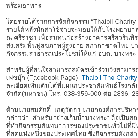
พร้อมอาหาร
โดยรายได้จากการจัดกิจกรรม “Thaioil Charity R
รายได้หลังหักค่าใช้จ่ายจะมอบให้กับโรงพยาบ
ณ ศรีราชา เพื่อสมทุนก่อสร้างอาคารศรีสวรินทิร
ส่งเสริมฟื้นฟูสุขภาพผู้สูงอายุ สภากาชาดไทย บ
กิจกรรมสาธารณประโยชน์ให้แก่ อบต. บางพระ
สำหรับผู้ที่สนใจสามารถสมัครเข้าร่วมวิ่งสามาร
เฟซบุ๊ก (Facebook Page)
Thaioil The Charit
ละเอียดเพิ่มเติมได้ที่แผนกประชาสัมพันธ์โรงกลั่
จำกัด(มหาชน) โทร. 038-359-000 ต่อ 2836, 2
ด้านนายสมศักดิ์ เกตุวัตถา นายกองค์การบริ
กล่าวว่า สำหรับ “อ่างเก็บน้ำบางพระ” ถือเป็นส
ที่ทำกิจกรรมสันทนาการของประชาชนทั่วไปที่ม
ที่สุดแห่งหนึ่งของประเทศไทย ซึ่งกิจกรรมดังกล่า