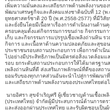
เพิ่มความมั่นคงและเสถียรภาพด้านพลังงานขอ
พัฒนาเศรษฐกิจและสังคมแห่งชาติฉบับที่ 12 (พ
ยุทธศาสตร์ชาติ 20 ปี (พ.ศ.2558-2577) ที่มีวิสัยทั
และยั่งยืนโดยมีเนื้อหาเรื่องการดำเนินงานด้านค
ครอบคลุมตั้งแต่กิจกรรมการขนถ่าย กิจกรรมก
เก็บ และกิจกรรมการแปรรูปเชื้อเพลิงถ่านหิน รวมท
กิจการ และเนื้อหาด้านความปลอดภัยและสุข
ประชาชนรอบสถานประกอบการ เพื่อการดำเนินกิ
ไปอย่างมีประสิทธิภาพเป็นมิตรต่อสิ่งแวดล้อมแ
รอบ ยกระดับสถานประกอบการให้ได้มาตรฐานส
เพลิงถ่านหินที่ดี ส่งเสริมภาพลักษณ์ที่ดีของสถ
ยอมรับของทุกภาคส่วนอันจะนำไปสู่การพัฒนาที่ยั
และเสถียรภาพด้านพลังงานของประเทศไทยต่อ
นายอิศรา สุขจำเริญศรี ผู้เชี่ยวชาญด้านเชื้อเพลิ
(ประเทศไทย) จำกัดผู้มีประสบการณ์ด้านการตร
และส่งออกผ่านประเทศไทย และรับผิดชอบเป็นผู