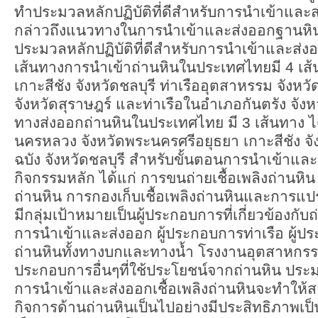
ทำประมวลหลักปฏิบัติที่ดีสำหรับการนำเข้าและส่
กล่าวถึงแนวทางในการนำเข้าและส่งออกฐานหิ
ประมวลหลักปฏิบัติที่ดีสำหรับการนำเข้าและส่งอ
เส้นทางการนำเข้าถ่านหินในประเทศไทยมี 4 เส้
เกาะสีชัง จังหวัดชลบุรี ท่าเรืออุตสาหรรม จัง
จังหวัดสุราษฎร์ และท่าเรือในอำเภอกันตรัง จังห
ทางส่งออกถ่านหินในประเทศไทย มี 3 เส้นทาง ได
นครหลวง จังหวัดพระนครศรีอยุธยา เกาะสีชัง จัง
ฉบัง จังหวัดชลบุรี สำหรับขั้นตอนการนำเข้าแล
กิจกรรมหลัก ได้แก่ การขนถ่ายเชื้อเพลิงถ่านหิน 
ถ่านหิน การกองเก็บเชื้อเพลิงถ่านหินและการแปร
มีกลุ่มเป้าหมายเป็นผู้ประกอบการที่เกี่ยวข้องกับถ่
การนำเข้าและส่งออก ผู้ประกอบการท่าเรือ ผู้ปร
ถ่านหินทั้งทางบกและทางน้ำ โรงงานอุตสาหกรร
ประกอบการอื่นๆที่ใช้ประโยชน์จากถ่านหิน ประมว
การนำเข้าและส่งออกเชื้อเพลิงถ่านหินจะทำให
กิจการด้านถ่านหินเป็นไปอย่างมีประสิทธิภาพเป