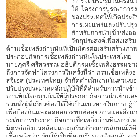
การจัดประชุมในครั้งนี
ใต้“โครงการบูรณาการ
ของประเทศให้เกิดประสิ
การเผยแพร่และปรับปรุงป
สำหรับการนำเข้า/ส่งออกเ
วัตถุประสงค์เพื่อส่งเสริ
ด้านเชื้อเพลิงถ่านหินที่เป็นมิตรต่อเสริมสร้างภา
ประกอบกิจการเชื้อเพลิงถ่านหินในประเทศไทย
นายภูศรี ศรีสุวรรณ อธิบดีกรมเชื้อเพลิงธรรมช
ถึงการจัดทำโครงการในครั้งนี้ว่า กรมเชื้อเพลิงธ
สจีเอส (ประเทศไทย) จำกัดดำเนินงานในส่วนข
ปรับปรุงประมวลหลักปฏิบัติที่ดีสำหรับการนำเข้า
ถ่านหินโดยมุ่งเน้นให้ผู้ประกอบกิจการนำเข้าและ
รวมทั้งผู้ที่เกี่ยวข้องได้ใช้เป็นแนวทางในการปฏิบ
เพื่อป้องกันและลดผลกระทบต่อสุขภาพและสิ่งแ
ระดับการประกอบกิจการเชื้อเพลิงถ่านหินของไทย
มิตรต่อสิ่งแวดล้อมและเสริมสร้างภาพลักษณ์ที่
เชื้อเพลิงถ่านหินให้เป็นที่ยอมรับของสังคมอันจะน