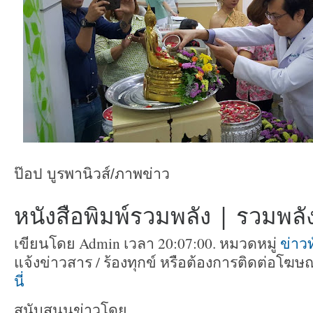
ป๊อป บูรพานิวส์/ภาพข่าว
หนังสือพิมพ์รวมพลัง | รวมพลัง 
เขียนโดย Admin เวลา 20:07:00. หมวดหมู่
ข่าวท
แจ้งข่าวสาร / ร้องทุกข์ หรือต้องการติดต่อโฆ
นี่
สนับสนุนข่าวโดย