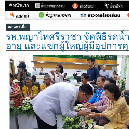
หน้าแรก
เผยแพร่เมื่อ:
รพ.พญาไทศรีราชา จัดพิธีรดน้ำ
อายุ และแขกผู้ใหญ่ผู้มีอุปการค