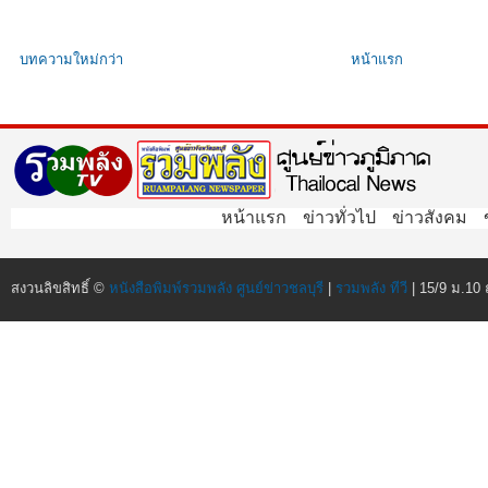
บทความใหม่กว่า
หน้าแรก
หน้าแรก
ข่าวทั่วไป
ข่าวสังคม
สงวนลิขสิทธิ์ ©
หนังสือพิมพ์รวมพลัง ศูนย์ข่าวชลบุรี
|
รวมพลัง ทีวี
| 15/9 ม.10 