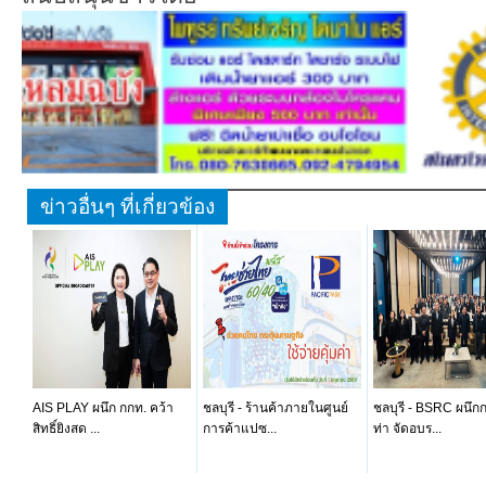
ข่าวอื่นๆ ที่เกี่ยวข้อง
AIS PLAY ผนึก กกท. คว้า
ชลบุรี - ร้านค้าภายในศูนย์
ชลบุรี - BSRC ผนึก
สิทธิ์ยิงสด ...
การค้าแปซ...
ท่า จัดอบร...