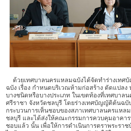
ด้วยเทศบาลนครแหลมฉบังได้จัดทำร่างเทศบ
ฉบัง เรื่อง กำหนดบริเวณห้ามก่อสร้าง ดัดแปลง 
บางชนิดหรือบางประเภท ในเขตท้องที่เทศบาล
ศรีราชา จังหวัดชลบุรี โดยร่างเทศบัญญัติต้นฉบั
กระบวนการเห็นชอบของสภาเทศบาลนครแหลมฉบัง
ชลบุรี และได้ส่งให้คณะกรรมการควบคุมอาคา
ชอบแล้ว นั้น เพื่อให้การดำเนินการตราพระราชบัญ