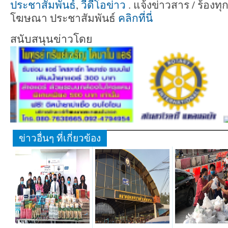
ประชาสัมพันธ์
,
วีดีโอข่าว
. แจ้งข่าวสาร / ร้องทุ
โฆษณา ประชาสัมพันธ์
คลิกที่นี่
สนับสนุนข่าวโดย
ข่าวอื่นๆ ที่เกี่ยวข้อง