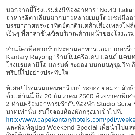
นอกจากนี้โรงแรมยังมีห้องอาหาร “No.43 Italian 
อาหารอิตาเลียนมากมายหลายเมนูโดยเชฟมืออาชี
บรรยากาศพระอาทิตย์ตกดินเคล้าเสียงเพลงโฟล์คซ
เย็นๆ ที่ศาลาซันเซ็ตบริเวณด้านหน้าของโรงแรม
ส่วนใครที่อยากรับประทานอาหารและเบเกอรรี่อ
Kantary Rayong” ร้านในเครือเคป แอนด์ แคนทารี
โรงแรมคามิโอ แกรนด์ ระยอง บนถนนสุขุมวิท ก
ทริปนี้ไปอย่างประทับใจ
พิเศษ! โรงแรมแคนทารี เบย์ ระยอง ขอมอบสิทธิพ
ตั้งแต่วันนี้ ถึง 20 ธันวาคม 2560 ด้วยราคาพิ
2 ท่านพร้อมอาหารเช้ากับห้องพัก Studio Suite ร
บาทเท่านั้น สนใจจองห้องพักกรุณาเข้าไปที่:
http://www.capekantaryhotels.com/pdf/week
และพิมพ์คูปอง Weekend Special เพื่อนำไปแสด