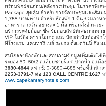
สิทธิพิเศษอื่นๆ อีกมากมาย สำหรับท่านที่วางแ
พร้อมพักผ่อนก่อน/หลังการประชุม ในราคาพิเศษ
Package สุดคุ้ม สำหรับการจัดประชุมและสัมมนา
1,755 บาท/ท่าน สำหรับห้องพัก 1 คืน รวมอาหา
อาหารกลางวัน อย่างละ 1 มื้อ พร้อมสิ่งอำนว
บริการระดับมืออาชีพ รับมอบสิทธิพิเศษมากมาย 
VIP โบว์ลิ่ง คาราโอเกะ และ บัตรกำนัลห้องพักโ
ที่โรงแรม แคนทารี เบย์ ระยอง ตั้งแต่วันนี้ ถึง
สนใจจองห้องพักและสอบถามข้อมูลเพิ่มเติมได้ที
ระยอง 50, 50/2 ถ.เลียบชายฝั่ง ต.ปากน้ำ อ.เมื
3880-4844
แฟกซ์: 0-3880-4888 หรือที่สำนัก
2253-3791-7 ต่อ 123 CALL CENTRE 1627
หร
www.capekantaryhotels.com