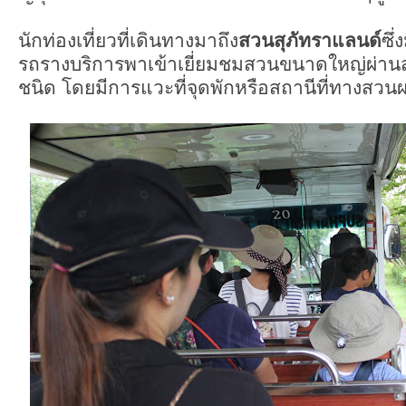
นักท่องเที่ยวที่เดินทางมาถึง
สวนสุภัทราแลนด์
ซึ่
รถรางบริการพาเข้าเยี่ยมชมสวนขนาดใหญ่ผ่า
ชนิด โดยมีการแวะที่จุดพักหรือสถานีที่ทางสวนผล