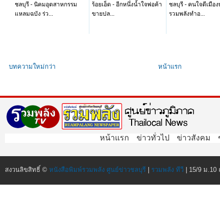
ชลบุรี - นิคมอุตสาหกรรม
ร้อยเอ็ด - อีกหนึ่งน้ำใจพ่อค้า
ชลบุรี - คนใจดีเมือ
แหลมฉบัง ร่ว...
ขายปล...
รวมพลังทำอ...
บทความใหม่กว่า
หน้าแรก
หน้าแรก
ข่าวทั่วไป
ข่าวสังคม
สงวนลิขสิทธิ์ ©
หนังสือพิมพ์รวมพลัง ศูนย์ข่าวชลบุรี
|
รวมพลัง ทีวี
| 15/9 ม.10 