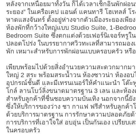
หลังจากเหนื่อยมาทั้งวัน ก็ได้เวลาเช็กอินพักผ่อ
ระยอง” ในเครือเคป แอนด์ แคนทารี โฮเทลส์ โร
หาดแสงจันทร์ ตั้งอยู่ห่างจากตัวเมืองระยองเพีย
ห้องพักที่กว้างใหญ่แบบ Studio Suite, 1-Bedro
Bedroom Suite ซึ่งตกแต่งด้วยเฟอร์นิเจอร์หรูใ
ปลอดโปร่ง ในบรรยากาศวิวทะเลที่สามารถมองเห
พัก เหมาะสำหรับการพักผ่อนแบบครอบครัว หรือคู
เพียบพร้อมไปด้วยสิ่งอำนวยความสะดวกมากมาย
ใหญ่ 2 สระ พร้อมสระน้ำวน ห้องซาวน่า ห้องอบ
อุปกรณ์ชั้นดี และมีเทรนเนอร์ให้คำแนะนำ โต๊ะพู
โกล์ ลานโบว์ลิ่งขนาดมาตรฐาน 3 เลน และห้อง
สำหรับลูกค้าที่ชื่นชอบความบันเทิง นอกจากนี้ย
ซึ่งให้บริการของว่าง ชา กาแฟ ฟรีสำหรับลูกค้า
ด้วยบริการมาตรฐาน การรักษาความปลอดภัยด้ว
การบริการที่เอาใจใส่ อบอุ่น เป็นกันเอง เปรียบ
ในครอบครัว