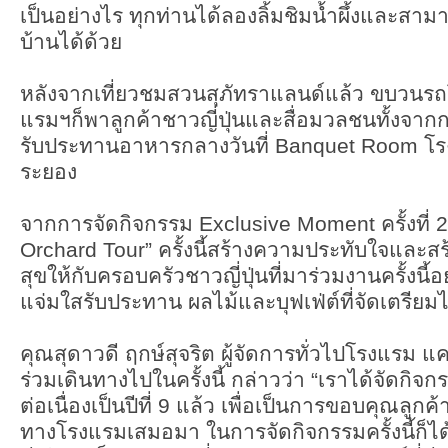
เป็นอย่างไร ทุกท่านได้ลองลิ้มชิมน้ำผึ้งและสามาร
บ้านได้ด้วย
หลังจากเที่ยวชมสวนสุภัทราแลนด์แล้ว ขบวนรถ
แรมฯก็พาลูกค้าชาวญี่ปุ่นและสื่อมวลชนทั้งจา
รับประทานอาหารกลางวันที่ Banquet Room โร
ระยอง
จากการจัดกิจกรรม Exclusive Moment ครั้งที่ 2
Orchard Tour” ครั้งนี้สร้างความประทับใจและสร
สุขให้กับครอบครัวชาวญี่ปุ่นที่มาร่วมงานครั้งนี้อ
แจ่มใสรับประทาน ผลไม้และบุฟเฟ่ต์ที่จัดเตรียมไ
คุณสุดาวดี ฤกษ์สุจริต ผู้จัดการทั่วไปโรงแรม แคน
ร่วมเดินทางไปในครั้งนี้ กล่าวว่า “เราได้จัดกิจ
ต่อเนื่องเป็นปีที่ 9 แล้ว เพื่อเป็นการขอบคุณลูกค
ทางโรงแรมเสมอมา ในการจัดกิจกรรมครั้งนี้ก็ได