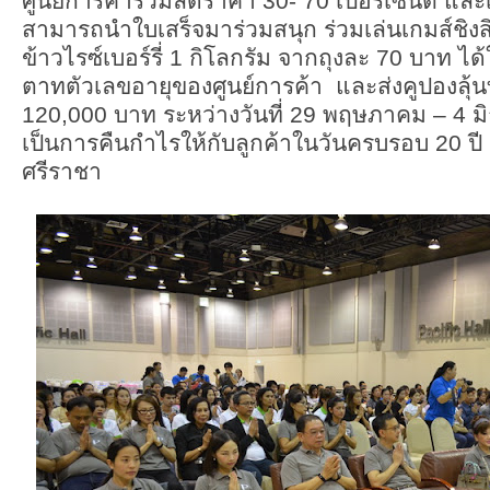
ศูนย์การค้าร่วมลดราคา 30- 70 เปอร์เซ็นต์ แล
สามารถนำใบเสร็จมาร่วมสนุก ร่วมเล่นเกมส์ชิงสิน
ข้าวไรซ์เบอร์รี่ 1 กิโลกรัม จากถุงละ 70 บาท ไ
ตาทตัวเลขอายุของศูนย์การค้า และส่งคูปองลุ้
120,000 บาท ระหว่างวันที่ 29 พฤษภาคม – 4 มิถุน
เป็นการคืนกำไรให้กับลูกค้าในวันครบรอบ 20 ป
ศรีราชา