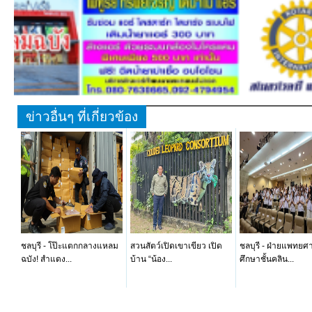
ข่าวอื่นๆ ที่เกี่ยวข้อง
ชลบุรี - โป๊ะแตกกลางแหลม
สวนสัตว์เปิดเขาเขียว เปิด
ชลบุรี - ฝ่ายแพทยศ
ฉบัง! สำแดง...
บ้าน “น้อง...
ศึกษาชั้นคลิน...