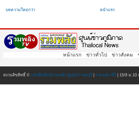
บทความใหม่กว่า
หน้าแรก
หน้าแรก
ข่าวทั่วไป
ข่าวสังคม
สงวนลิขสิทธิ์ ©
หนังสือพิมพ์รวมพลัง ศูนย์ข่าวชลบุรี
|
รวมพลัง ทีวี
| 15/9 ม.10 