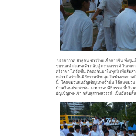
บรรยากาศ สาธุชน ชาวไทยเชื้อสายจีน ทั้งรุ่นเล็ก 
ขบวนแห่ ส่งเทพเจ้า กลับสู่ สรวงสวรรค์ ในเท
ศรีราชา ได้จัดขึ้น ติดต่อกันมาในทุกปี เพื่อสื
กล่าว ถือว่าเป็นพิธีกรรมท้ายสุด ในช่วงเทศกาล
นี้ โดยขบวนแห่อัญเชิญเทพเจ้านั้น ได้แห่ขบ
บ้านเรือนประชาชน มาบรรจบพิธีกรรม ที่บริ
อัญเชิญเทพเจ้า กลับสู่สรวงสวรรค์ เป็นอันจบสิ้