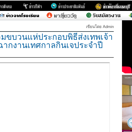
เขียนโดย Admin
่วมขบวนแห่ประกอบพิธีส่งเทพเจ้า
ิดฉากงานเทศกาลกินเจประจำปี