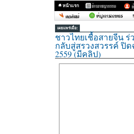
หน้าแรก
เผยแพร่เมื่อ:
ชาวไทยเชื้อสายจีน ร
กลับสู่สรวงสวรรค์ ป
2559 (มีคลิป)