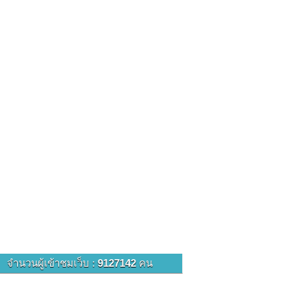
จำนวนผู้เข้าชมเว็บ :
9127142
คน