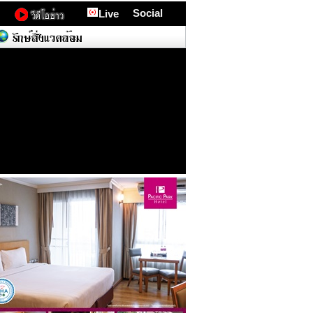
Social
Live