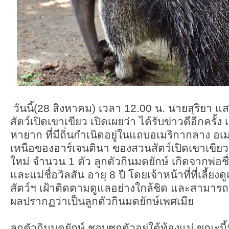
วันนี้(28 สิงหาคม) เวลา 12.00 น. นายสุริยา แ
สัตว์เปิดเขาเขียว เปิดเผยว่า ได้รับข่าวดีอีกครั้ง 
หายาก ที่มีถิ่นกำเนิดอยู่ในแถบอเมริกากลาง อ
เหนือของอาร์เจนตินา ของสวนสัตว์เปิดเขาเขียว
ใหม่ จำนวน 1 ตัว ลูกตัวกินมดยักษ์ เกิดจากพ่อชื
และแม่ชื่อวิลสัน อายุ 8 ปี โดยเจ้าหน้าที่ที่เลี
สัตว์ฯ เฝ้าติดตามดูแลอย่างใกล้ชิด และสามา
ผลปรากฏว่าเป็นลูกตัวกินมดยักษ์เพศเมีย
ลูกตัวกินมดยักษ์ ชอบซุกตัวอยู่ใต้ท้องแม่ ขณะนี้