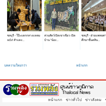
ชลบุรี - โป๊ะแตกกลางแหลม
สวนสัตว์เปิดเขาเขียว เปิด
ชลบุรี - ฝ่ายแพทยศ
ฉบัง! สำแดง...
บ้าน “น้อง...
ศึกษาชั้นคลิน...
บทความใหม่กว่า
หน้าแรก
หน้าแรก
ข่าวทั่วไป
ข่าวสังคม