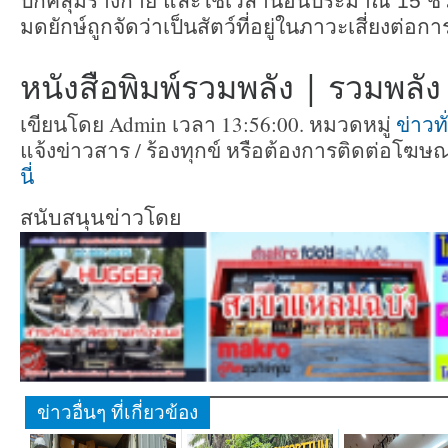
ปกคลุมร่างกาย และใช้เวลานอนประมาณ 15 ชั่วโ
มดยักษ์ถูกจัดว่าเป็นสัตว์ที่อยู่ในภาวะเสี่ยงต่อการ
หนังสือพิมพ์รวมพลัง | รวมพลัง ท
เขียนโดย Admin เวลา 13:56:00. หมวดหมู่
ข่าวท
แจ้งข่าวสาร / ร้องทุกข์ หรือต้องการติดต่อโฆ
นี่
สนับสนุนข่าวโดย
ข่าวอื่นๆ ที่เกี่ยวข้อง