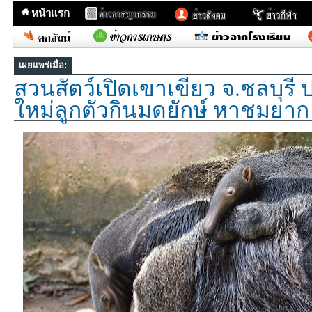
หน้าแรก
เผยแพร่เมื่อ:
สวนสัตว์เปิดเขาเขียว จ.ชลบุรี ป
ใหม่ลูกตัวกินมดยักษ์ หาชมยาก