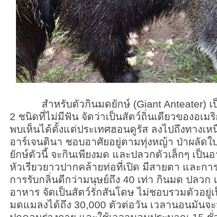
สำหรับตัวกินมดยักษ์ (Giant Anteater) เป็นส
2 ชนิดที่ไม่มีฟัน จัดว่าเป็นสัตว์ถิ่นเดียวของอเ
พบเห็นได้ตั้งแต่ประเทศฮอนดูรัส ลงไปถึงทางเ
อาร์เจนตินา ชอบอาศัยอยู่ตามทุ่งหญ้า ป่าผลัด
ยักษ์ตัวนี้ จะกินเพียงมด และปลวกตัวเล็กๆ เป็นอ
หัวเรียวยาวปากคล้ายท่อที่เปิด มีสายตา และการไ
การรับกลิ่นดีกว่ามนุษย์ถึง 40 เท่า กินมด ปลว
อาหาร จัดเป็นสัตว์รักสันโดษ ไม่ชอบรวมตัวอยู่
มดแมลงได้ถึง 30,000 ตัวต่อวัน เวลานอนมันจะ