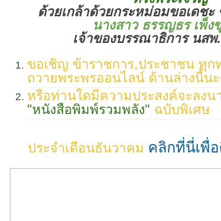
ด้วยเกล้าด้วยกระหม่อมขอเดชะ ข
นางสาว ธรรญธร เพ็ง
เจ้าของบรรณาธิการ นสพ.
ขอเชิญ ข้าราชการ,ประชาชน ทุก
ถวายพระพรออนไลน์
ด้านล่างนี้น
หรือท่านใดมีความประสงค์จะลง
"หนังสือพิมพ์รวมพลัง"
ฉบับพิเศษ
คลิกที่นี่เพ
ประจำเดือนธันวาคม