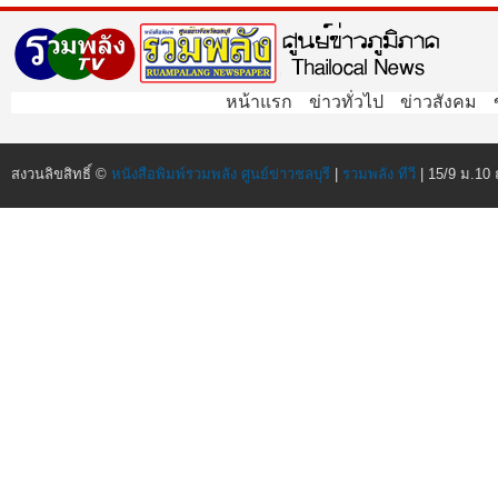
หน้าแรก
ข่าวทั่วไป
ข่าวสังคม
สงวนลิขสิทธิ์ ©
หนังสือพิมพ์รวมพลัง ศูนย์ข่าวชลบุรี
|
รวมพลัง ทีวี
| 15/9 ม.10 