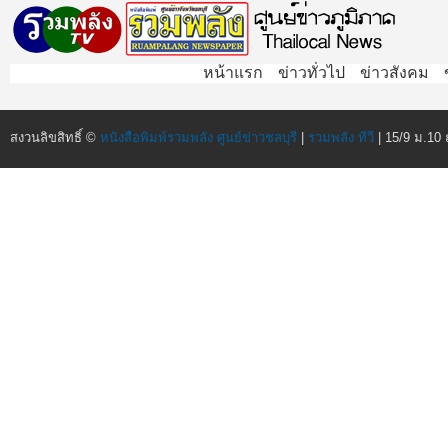
หน้าแรก
ข่าวทั่วไป
ข่าวสังคม
สงวนลิขสิทธิ์ ©
หนังสือพิมพ์รวมพลัง ศูนย์ข่าวชลบุรี
|
รวมพลัง ทีวี
| 15/9 ม.10 