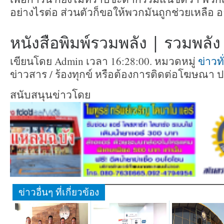
อย่างไรต่อ ส่วนตัวก็ขอให้พวกมันถูกช่วยเหลือ 
หนังสือพิมพ์รวมพลัง | รวมพลัง ท
เขียนโดย Admin เวลา 16:28:00. หมวดหมู่
ข่าวท
ข่าวสาร / ร้องทุกข์ หรือต้องการติดต่อโฆษณา 
สนับสนุนข่าวโดย
ข่าวอื่นๆ ที่เกี่ยวข้อง