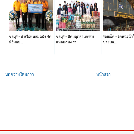
ชลบุรี - ท่าเรือแหลมฉบัง จัด
ชลบุรี - นิคมอุตสาหกรรม
ร้อยเอ็ด - อีกหนึ่งน้
พิธีมอบ...
แหลมฉบัง ร่ว...
ขายปล...
บทความใหม่กว่า
หน้าแรก