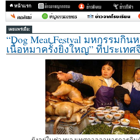
หน้าแรก
เผยแพร่เมื่อ:
“Dog Meat Festval มหกรรมกิน
เนื้อหมาครั้งยิ่งใหญ” ที่ประเทศ
ยังอยู่ในช่วงของเทศกาลอาหารการกินกั