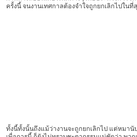
ครั้งนี้ จนงานเทศกาลต้องจำใจถูกยกเลิกไปในที่ส
ทั้งนี้ทั้งนั้นถึงแม้ว่างานจะถูกยกเลิกไป แต่หมานั
เพื่อการนี้ ก็ยังไม่ทราบชะตากรรมแน่ชัดว่า 