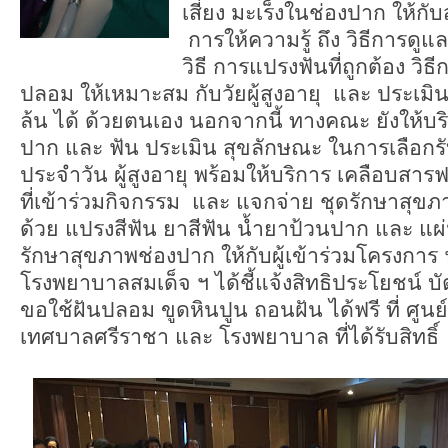
เสี่ยง มะเร็งในช่องปาก ให้กั
การให้ความรู้ ถึง วิธีการดู
วิธี การแปรงฟันที่ถูกต้อง วิธ
ปลอม ให้เหมาะสม กับวัยผู้สูงอายุ และ ประเมิน
ล้น ได้ ด้วยตนเอง นอกจากนี้ ทางคณะ ยังให้บ
ปาก และ ฟัน ประเมิน สุขลักษณะ ในการเลือก
ประจำวัน ผู้สูงอายุ พร้อมให้บริการ เคลือบสารฟลู
ที่เข้าร่วมกิจกรรม และ แจกจ่าย ชุดรักษาสุ
ด้วย แปรงสีฟัน ยาสีฟัน น้ำยาป้วนปาก และ แผ่
รักษาสุขภาพช่องปาก ให้กับผู้เข้าร่วมโครงการ ฟรี
โรงพยาบาลสมเด็จ ฯ ได้ชี้แจ้งสิทธิประโยชน์ 
ขอใช้ฝันปลอม ขูดหินปูน ถอนฝัน ได้ฟรี ที่ ศู
เทศบาลศรีราชา และ โรงพยาบาล ที่ได้รับสิทธิ์