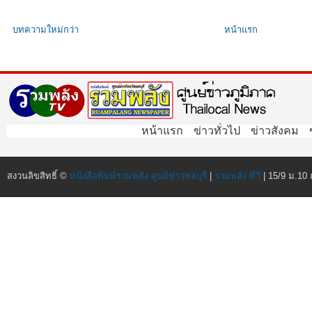
บทความใหม่กว่า
หน้าแรก
หน้าแรก
ข่าวทั่วไป
ข่าวสังคม
สงวนลิขสิทธิ์ ©
หนังสือพิมพ์รวมพลัง ศูนย์ข่าวชลบุรี
|
รวมพลัง ทีวี
| 15/9 ม.10 