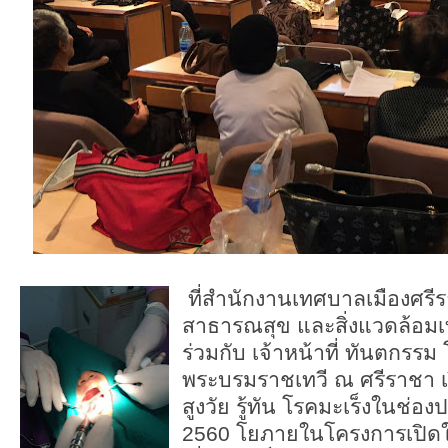
ที่สำนักงานเทศบาลเมืองศรีร
สาธารณสุข และสิ่งแวดล้อม
ร่วมกับ เจ้าหน้าที่ ทันตกรร
พระบรมราชเทวี ณ ศรีราชา เป
สูงวัย รู้ทัน โรคมะเร็งในช
2560 โยภายในโครงการเปิดใ