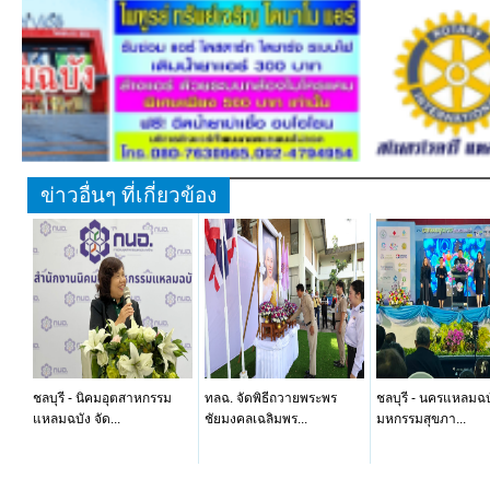
ข่าวอื่นๆ ที่เกี่ยวข้อง
ชลบุรี - นิคมอุตสาหกรรม
ทลฉ. จัดพิธีถวายพระพร
ชลบุรี - นครแหลมฉบ
แหลมฉบัง จัด...
ชัยมงคลเฉลิมพร...
มหกรรมสุขภา...