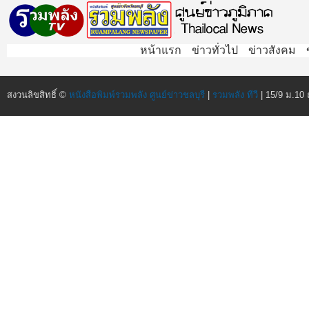
หน้าแรก
ข่าวทั่วไป
ข่าวสังคม
สงวนลิขสิทธิ์ ©
หนังสือพิมพ์รวมพลัง ศูนย์ข่าวชลบุรี
|
รวมพลัง ทีวี
| 15/9 ม.10 