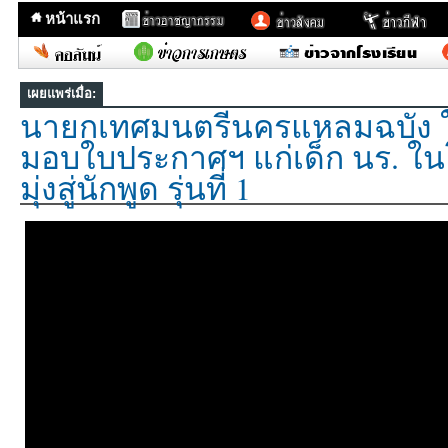
หน้าแรก
เผยแพร่เมื่อ:
นายกเทศมนตรีนครแหลมฉบัง 
มอบใบประกาศฯ แก่เด็ก นร. ใน
มุ่งสู่นักพูด รุ่นที่ 1