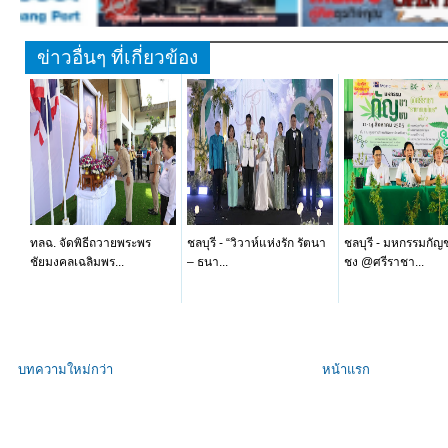
ข่าวอื่นๆ ที่เกี่ยวข้อง
ทลฉ. จัดพิธีถวายพระพร
ชลบุรี - “วิวาห์แห่งรัก รัตนา
ชลบุรี - มหกรรมกัญ
ชัยมงคลเฉลิมพร...
– ธนา...
ชง @ศรีราชา...
บทความใหม่กว่า
หน้าแรก