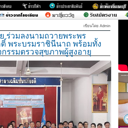
เขียนโดย Admin
ย ร่วมลงนามถวายพระพร
ิติ์ พระบรมราชินีนาถ พร้อมทั้ง
ิจกรรมตรวจสุขภาพผู้สูงอายุ