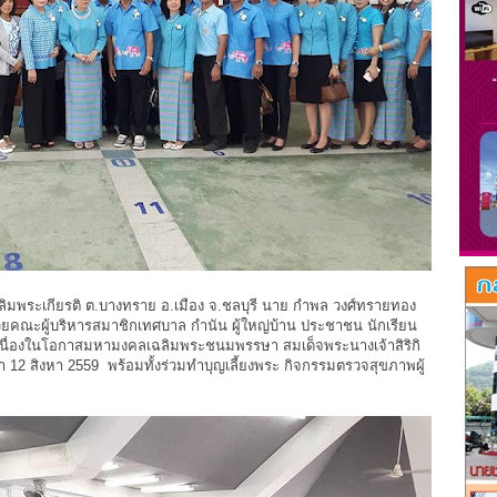
เฉลิมพระเกียรติ ต.บางทราย อ.เมือง จ.ชลบุรี นาย กำพล วงศ์ทรายทอง
ณะผู้บริหารสมาชิกเทศบาล กำนัน ผู้ใหญ่บ้าน ประชาชน นักเรียน
่องในโอกาสมหามงคลเฉลิมพระชนมพรรษา สมเด็จพระนางเจ้าสิริกิ
2 สิงหา 2559 พร้อมทั้งร่วมทำบุญเลี้ยงพระ กิจกรรมตรวจสุขภาพผู้