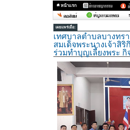
หน้าแรก
เผยแพร่เมื่อ:
เทศบาลตำบลบางทรา
สมเด็จพระนางเจ้าสิริก
ร่วมทำบุญเลี้ยงพระ ก