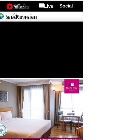
Social
Live