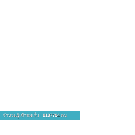
จำนวนผู้เข้าชมเว็บ :
9107794
คน