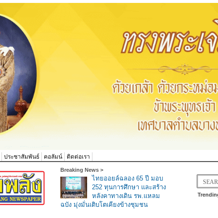
ประชาสัมพันธ์
คอลัมน์
ติดต่อเรา
Breaking News >
ไทยออยล์ฉลอง 65 ปี มอบ
252 ทุนการศึกษา และสร้าง
Trendin
หลังคาทางเดิน รพ.แหลม
ฉบัง มุ่งมั่นเติบโตเคียงข้างชุมชน