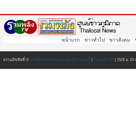
หน้าแรก
ข่าวทั่วไป
ข่าวสังคม
สงวนลิขสิทธิ์ ©
หนังสือพิมพ์รวมพลัง ศูนย์ข่าวชลบุรี
|
รวมพลัง ทีวี
| 15/9 ม.10 