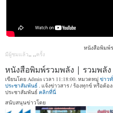
หนังสือพิมพ์ร
มีผู้ชมแล้ว
..
..
ครั้ง
หนังสือพิมพ์รวมพลัง | รวมพลัง ท
เขียนโดย Admin เวลา 11:18:00. หมวดหมู่
ข่าวท
ประชาสัมพันธ์
. แจ้งข่าวสาร / ร้องทุกข์ หรือต
ประชาสัมพันธ์
คลิกที่นี่
สนับสนุนข่าวโดย