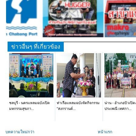
ข่าวอื่นๆ ที่เกี่ยวข้อง
ชลบุรี - นครแหลมฉบังเปิด
ท่าเรือแหลมฉบังจัดกิจกรรม
น่าน - อำเภอปัวเปิ
มหกรรมสุขภา...
“สงกรานต์...
ประเพณี เทศกา...
บทความใหม่กว่า
หน้าแรก