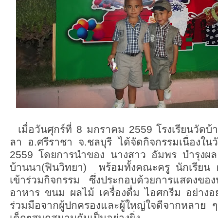
เมื่อวันศุกร์ที่ 8 มกราคม 2559 โรงเรียนวัดบ้า
ลา อ.ศรีราชา จ.ชลบุรี ได้จัดกิจกรรมเนื่องใน
2559 โดยการนำของ นางสาว อัมพร บำรุงผล ผ
บ้านนา(ฟินวิทยา) พร้อมทั้งคณะครู นักเรีย
เข้าร่วมกิจกรรม ซึ่งประกอบด้วยการแสดงของนั
อาหาร ขนม ผลไม้ เครื่องดื่ม ไอศกรีม อย่างอย่
ร่วมมือจากผู้ปกครองและผู้ใหญ่ใจดีจากหลาย
เด็กๆสนุกสนานกันเป็นอย่างยิ่ง