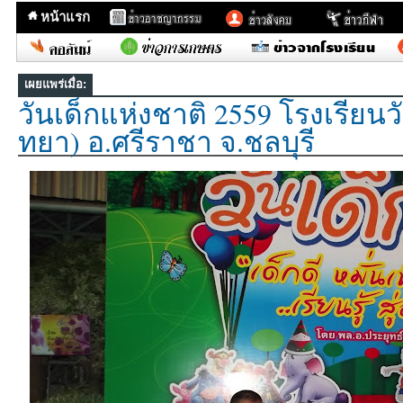
หน้าแรก
เผยแพร่เมื่อ:
วันเด็กแห่งชาติ 2559 โรงเรียนว
ทยา) อ.ศรีราชา จ.ชลบุรี