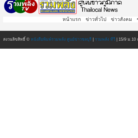
หน้าแรก
ข่าวทั่วไป
ข่าวสังคม
สงวนลิขสิทธิ์ ©
หนังสือพิมพ์รวมพลัง ศูนย์ข่าวชลบุรี
|
รวมพลัง ทีวี
| 15/9 ม.10 