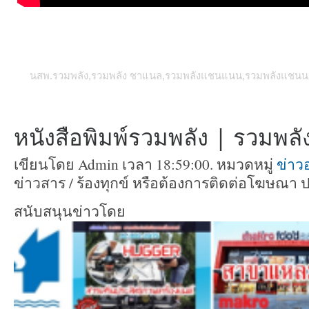
นสพ.รวมพลัง,รวมพลัง ชาแนล,รวมพลังแชนแนน,รวมพลังแชนนแล,
หนังสือพิมพ์รวมพลัง | รวมพลัง 
เขียนโดย Admin เวลา 18:59:00. หมวดหมู่
ข่าวอ
ข่าวสาร / ร้องทุกข์ หรือต้องการติดต่อโฆษณา 
สนับสนุนข่าวโดย