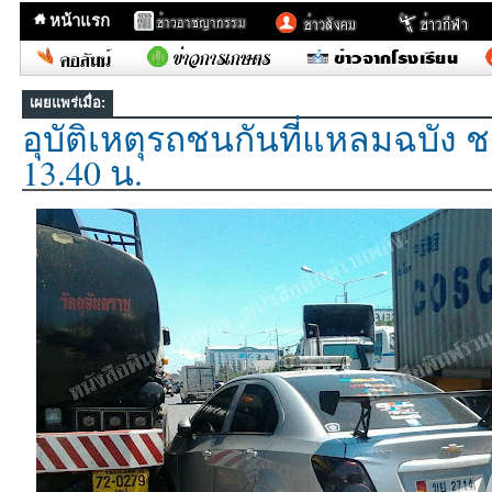
หน้าแรก
เผยแพร่เมื่อ:
อุบัติเหตุรถชนกันที่แหลมฉบัง ชล
13.40 น.