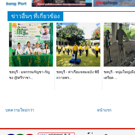
ข่าวอื่นๆ ที่เกี่ยวข้อง
ชลบุรี - มหกรรมกัญชา-กัญ
ชลบุรี - ท่าเรือแหลมฉบัง พิธี
ชลบุรี - หนุ่มใหญ่เมื
ชง @ศรีราชา...
ถวายพร...
เครียด ...
บทความใหม่กว่า
หน้าแรก