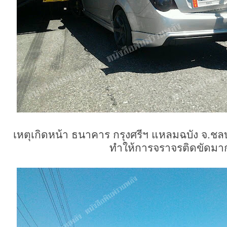
เหตุเกิดหน้า ธนาคาร กรุงศรีฯ แหลมฉบัง จ.ชลบุ
ทำให้การจราจรติดขัดมาก