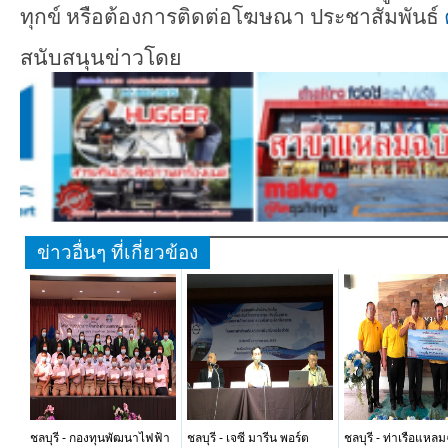
ทุกข์ หรือต้องการติดต่อโฆษณา ประชาสัมพันธ์
สนับสนุนข่าวโดย
ข่าวอื่นๆ ที่เกี่ยวข้อง
ชลบุรี - กองทุนพัฒนาไฟฟ้า
ชลบุรี - เจซี มารีน พอร์ต
ชลบุรี - ท่าเรือแหลม