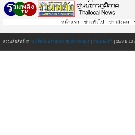
หน้าแรก
ข่าวทั่วไป
ข่าวสังคม
สงวนลิขสิทธิ์ ©
หนังสือพิมพ์รวมพลัง ศูนย์ข่าวชลบุรี
|
รวมพลัง ทีวี
| 15/9 ม.10 