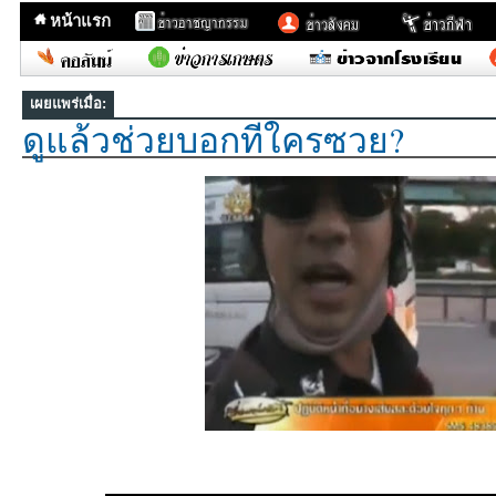
หน้าแรก
เผยแพร่เมื่อ:
ดูแล้วช่วยบอกทีใครซวย?